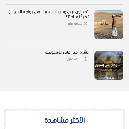
“صحارى تبتل وحرارة ترتفع”.. هل يواجه السودان
تطرفًا مناخيًا؟
شبكة عاين
نشرة أخبار عاين الأسبوعية
شبكة عاين
اﻷكثر مشاهدة