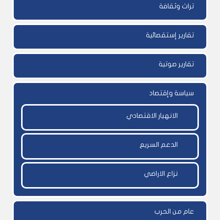
تراث وثقافة
تقارير إستقصائية
تقارير صوتية
سياسة وإقتصاد
الانهيار الاقتصادي
الدعم السريع
نزاع الاراضي
عام من الحرب