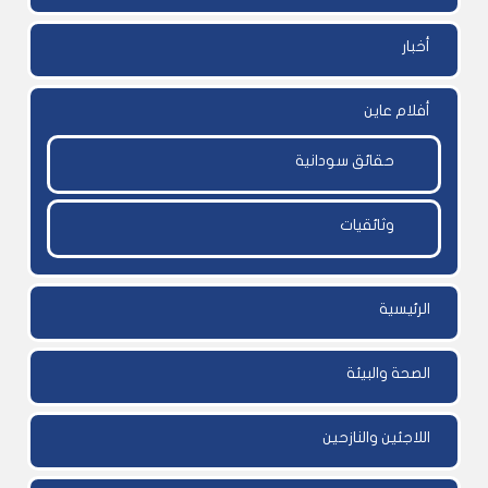
أخبار
أفلام عاين
حقائق سودانية
وثائقيات
الرئيسية
الصحة والبيئة
اللاجئين والنازحين