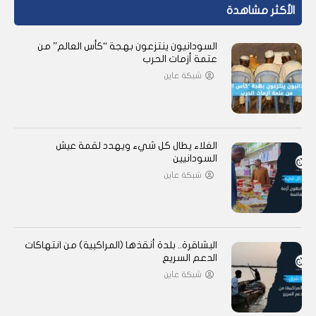
الأكثر مشاهدة
السودانيون ينتزعون بهجة “كأس العالم” من
عتمة أزمات الحرب
شبكة عاين
الغلاء يطال كل شيء ويهدد لقمة عيش
السودانيين
شبكة عاين
البشاقرة.. بلدة أنقذها (المراكبية) من انتهاكات
الدعم السريع
شبكة عاين