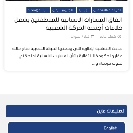
الحرب على المنطقتين
الرئيسية
اللاجئين والنازحين
سياسة وإقتصاد
اتفاق المسارات الانسانية للمنطقتين يشعل
خلافات أجنحة الحركة الشعبية
شبكة عاين
قبل 7 سنوات
جددت الاتفاقية الإطارية التي وقعتها الحركة الشعبية جناح مالك
عقار والحكومة الانتقالية بشأن المسارات الانسانية لمنطقتي
جنوب كردفان وا...
تصنيفات عاين
English