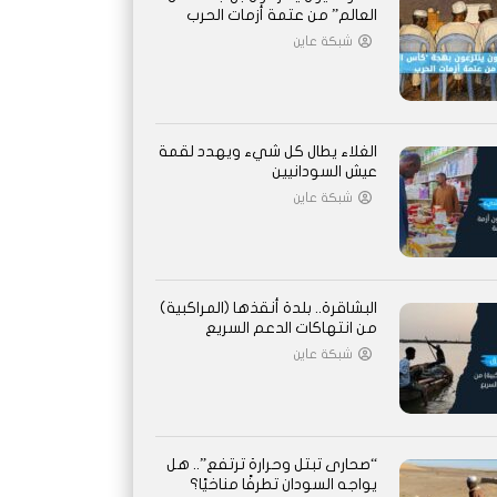
العالم” من عتمة أزمات الحرب
شبكة عاين
الغلاء يطال كل شيء ويهدد لقمة
عيش السودانيين
شبكة عاين
البشاقرة.. بلدة أنقذها (المراكبية)
من انتهاكات الدعم السريع
شبكة عاين
“صحارى تبتل وحرارة ترتفع”.. هل
يواجه السودان تطرفًا مناخيًا؟