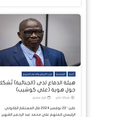
أخبار
الرئيسية
حرب الجيش والدعم السريع
هيئة الدفاع لدى (الجنائية) تُشكك
حول هوية (علي كوشيب)
شبكة عاين
قبل سنتين
عاين- 22 نوفمبر 2024 قال المستشار القانوني
الرئيسي للمتهم علي محمد عبد الرحمن الشهير