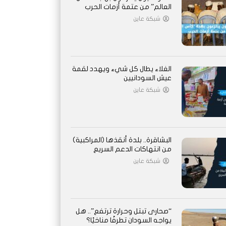
العالم” من عتمة أزمات الحرب
شبكة عاين
الغلاء يطال كل شيء ويهدد لقمة
عيش السودانيين
شبكة عاين
البشاقرة.. بلدة أنقذها (المراكبية)
من انتهاكات الدعم السريع
شبكة عاين
“صحارى تبتل وحرارة ترتفع”.. هل
يواجه السودان تطرفًا مناخيًا؟