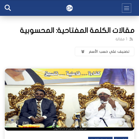
مقالات الكلمة المفتاحية: المحسوبية
1 مقالة
تصنيف علي حسب:
اﻷسم