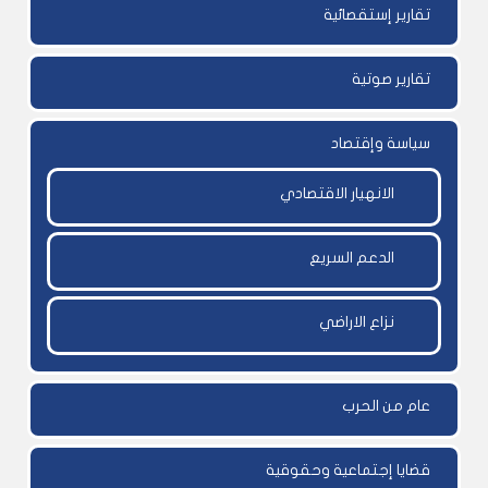
تقارير إستقصائية
تقارير صوتية
سياسة وإقتصاد
الانهيار الاقتصادي
الدعم السريع
نزاع الاراضي
عام من الحرب
قضايا إجتماعية وحقوقية