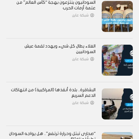
السودانيون ينتزعون بهجة “كأس العالم” من
عتمة أزمات الحرب
شبكة عاين
الغلاء يطال كل شيء ويهدد لقمة عيش
السودانيين
شبكة عاين
البشاقرة.. بلدة أنقذها (المراكبية) من انتهاكات
الدعم السريع
شبكة عاين
“صحارى تبتل وحرارة ترتفع”.. هل يواجه السودان