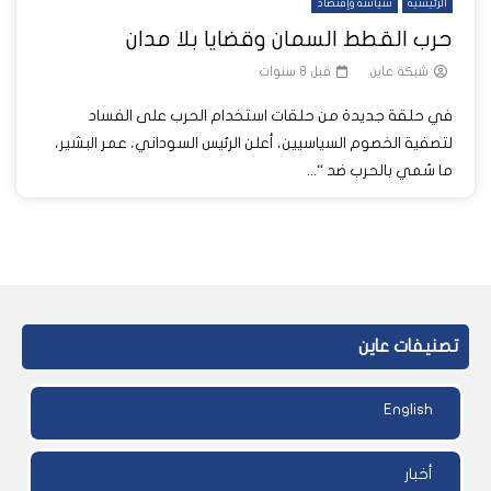
الرئيسية
سياسة وإقتصاد
حرب القطط السمان وقضايا بلا مدان
شبكة عاين
قبل 8 سنوات
في حلقة جديدة من حلقات استخدام الحرب على الفساد
لتصفية الخصوم السياسيين، أعلن الرئيس السوداني، عمر البشير،
ما سُمي بالحرب ضد “...
تصنيفات عاين
English
أخبار