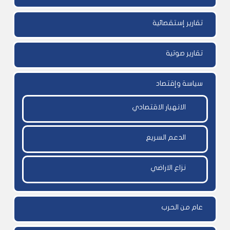
تقارير إستقصائية
تقارير صوتية
سياسة وإقتصاد
الانهيار الاقتصادي
الدعم السريع
نزاع الاراضي
عام من الحرب