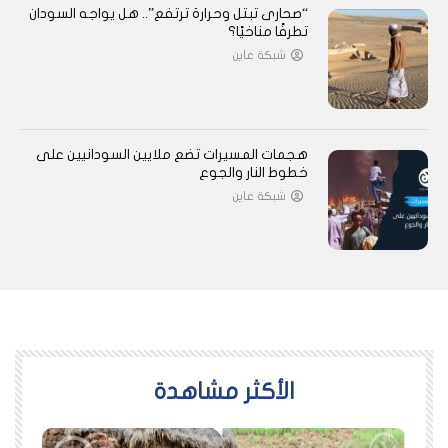
“صحارى تبتل وحرارة ترتفع”.. هل يواجه السودان
تطرفًا مناخيًا؟
شبكة عاين
هجمات المسيرات تضع ملايين السودانيين على
خطوط النار والجوع
شبكة عاين
اﻷكثر مشاهدة