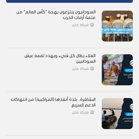
السودانيون ينتزعون بهجة “كأس العالم” من
عتمة أزمات الحرب
شبكة عاين
الغلاء يطال كل شيء ويهدد لقمة عيش
السودانيين
شبكة عاين
البشاقرة.. بلدة أنقذها (المراكبية) من انتهاكات
الدعم السريع
شبكة عاين