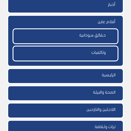
أخبار
أفلام عاين
حقائق سودانية
وثائقيات
الرئيسية
الصحة والبيئة
اللاجئين والنازحين
تراث وثقافة