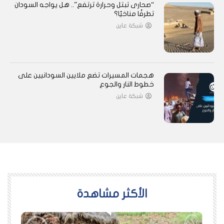
“صحارى تبتل وحرارة ترتفع”.. هل يواجه السودان
تطرفًا مناخيًا؟
شبكة عاين
هجمات المسيرات تضع ملايين السودانيين على
خطوط النار والجوع
شبكة عاين
اﻷكثر مشاهدة