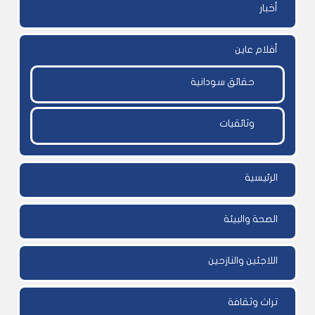
أخبار
أفلام عاين
حقائق سودانية
وثائقيات
الرئيسية
الصحة والبيئة
اللاجئين والنازحين
تراث وثقافة