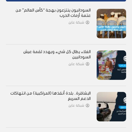
السودانيون ينتزعون بهجة “كأس العالم” من
عتمة أزمات الحرب
شبكة عاين
الغلاء يطال كل شيء ويهدد لقمة عيش
السودانيين
شبكة عاين
البشاقرة.. بلدة أنقذها (المراكبية) من انتهاكات
الدعم السريع
شبكة عاين