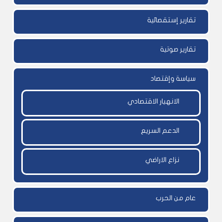
تقارير إستقصائية
تقارير صوتية
سياسة وإقتصاد
الانهيار الاقتصادي
الدعم السريع
نزاع الاراضي
عام من الحرب