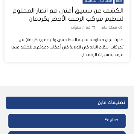
أخبار
الحرب على المنطقتين
الكشف عن تنسيق أمني مع انصار المخلوع
لتنظيم موكب الزحف الأخضر بكردفان
شبكة عاين
قبل 7 سنوات
حذرت لجان مقاومة مدينة المجلد في ولاية غرب كردفان من
تحركات النظام البائد في الولاية في أعقاب دعوتهم للحشد فيما
عرف بمسيرات الزحف ال...
تصنيفات عاين
English