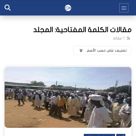
مقالات الكلمة المفتاحية: المجلد
1 مقالة
تصنيف علي حسب:
اﻷسم