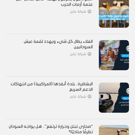
عتمة أزمات الحرب
شبكة عاين
الغلاء يطال كل شيء ويهدد لقمة عيش
السودانيين
شبكة عاين
البشاقرة.. بلدة أنقذها (المراكبية) من انتهاكات
الدعم السريع
شبكة عاين
“صحارى تبتل وحرارة ترتفع”.. هل يواجه السودان
تطرفًا مناخيًا؟