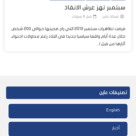
سبتمبر تهز عرش الانقاذ
شبكة عاين
قبل 8 سنوات
فرضت تظاهرات سبتمبر 2013 التي راح ضحيتها حوالي 200 شخص
خلال عدة أيام واقعا سياسيا جديدا في البلاد رغم محاولات احتواء
آثارها من قبل ا...
تصنيفات عاين
English
أخبار