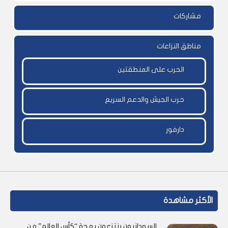
مشاركات
مناطق النزاعات
الحرب على المنطقتين
حرب الجيش والدعم السريع
دارفور
الأكثر مشاهدة
السودانيون ينتزعون بهجة “كأس العالم” من