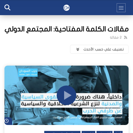
مقالات الكلمة المفتاحية: المجتمع الدولي
2 مقالة
تصنيف علي حسب:
اﻷحدث
شا