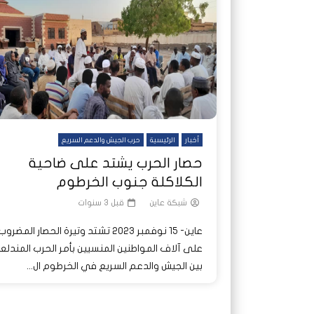
شاهد لاحقا
شاهد لاحقا
عملتان وتطبيق مصرفي واحد.. كيف
عملتان وتطبيق مصرفي واحد.. كيف
تصدر ا
هجمات 
تشظى النظام المصرفي في حرب
تشظى النظام المصرفي في حرب
على خط
ديون ا
السودان؟
السودان؟
أخبار
الرئيسية
حرب الجيش والدعم السريع
حصار الحرب يشتد على ضاحية
الكلاكلة جنوب الخرطوم
شبكة عاين
قبل 3 سنوات
عاين- 15 نوفمبر 2023 تشتد وتيرة الحصار المضروب
على آلاف المواطنين المنسيين بأمر الحرب المندلع
بين الجيش والدعم السريع في الخرطوم ال...