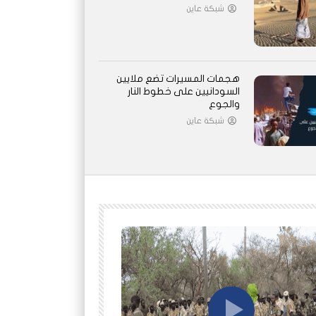
شبكة عاين
هجمات المسيرات تضع ملايين
السودانيين على خطوط النار
والجوع
شبكة عاين