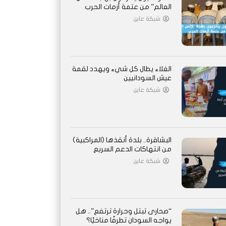
العالم” من عتمة أزمات الحرب
شبكة عاين
الغلاء يطال كل شيء ويهدد لقمة
عيش السودانيين
شبكة عاين
البشاقرة.. بلدة أنقذها (المراكبية)
من انتهاكات الدعم السريع
شبكة عاين
“صحارى تبتل وحرارة ترتفع”.. هل
يواجه السودان تطرفًا مناخيًا؟