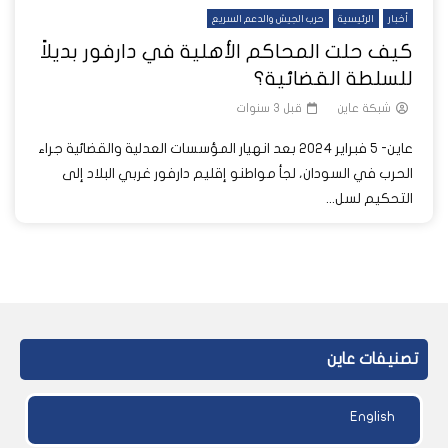
أخبار
الرئيسية
حرب الجيش والدعم السريع
كيف حلت المحاكم الأهلية في دارفور بديلاً
للسلطة القضائية؟
شبكة عاين
قبل 3 سنوات
عاين- 5 فبراير 2024 بعد انهيار المؤسسات العدلية والقضائية جراء
الحرب في السودان، لجأ مواطنو إقليم دارفور غربي البلاد إلى
التحكيم لسل...
تصنيفات عاين
English