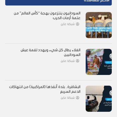
الأكثر مشاهدة
السودانيون ينتزعون بهجة “كأس العالم” من
عتمة أزمات الحرب
شبكة عاين
الغلاء يطال كل شيء ويهدد لقمة عيش
السودانيين
شبكة عاين
البشاقرة.. بلدة أنقذها (المراكبية) من انتهاكات
الدعم السريع
شبكة عاين