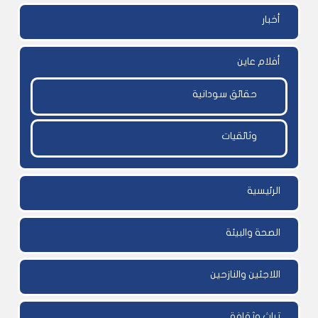
أخبار
أفلام عاين
حقائق سودانية
وثائقيات
الرئيسية
الصحة والبيئة
اللاجئين والنازحين
تراث وثقافة