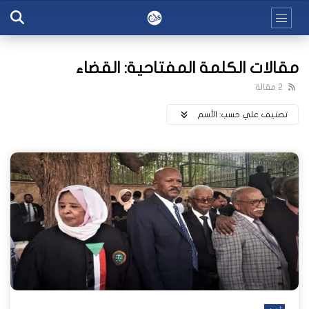
مقالات الكلمة المفتاحية: القضاء
2 مقالة
تصنيف علي حسب:
اﻷسم