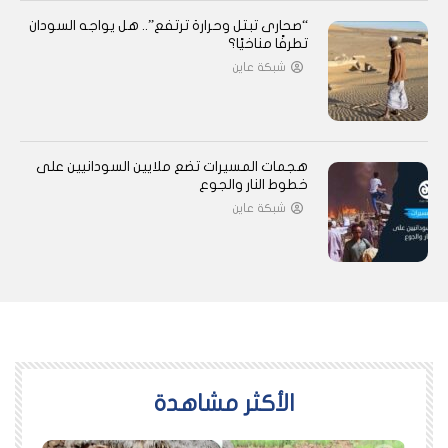
“صحارى تبتل وحرارة ترتفع”.. هل يواجه السودان
تطرفًا مناخيًا؟
شبكة عاين
هجمات المسيرات تضع ملايين السودانيين على
خطوط النار والجوع
شبكة عاين
اﻷكثر مشاهدة