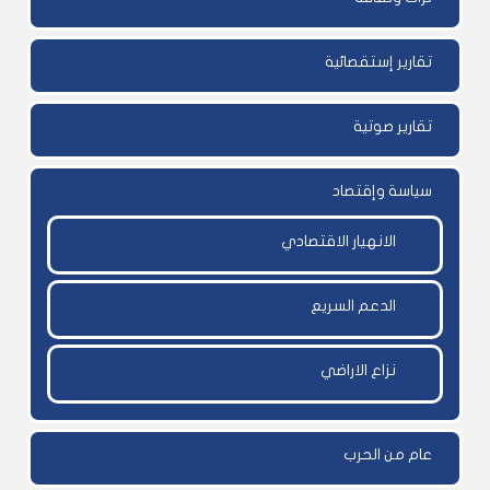
تقارير إستقصائية
تقارير صوتية
سياسة وإقتصاد
الانهيار الاقتصادي
الدعم السريع
نزاع الاراضي
عام من الحرب