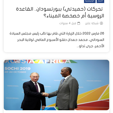
أخبار
الرئيسية
تحركات (حميدتي) ببورتسودان.. القاعدة
الروسية أم خصخصة الميناء؟
شبكة عاين
قبل 4 سنوات
26 مارس 2022 خلال الزيارة التي قام بها نائب رئيس مجلس السيادة
السوداني، محمد حمدان دقلو الأسبوع الماضي لولاية البحر
الأحمر، جرى تداو...