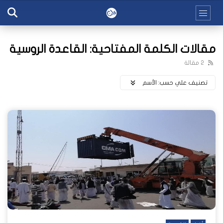
مقالات الكلمة المفتاحية: القاعدة الروسية
2 مقالة
تصنيف علي حسب:
اﻷسم