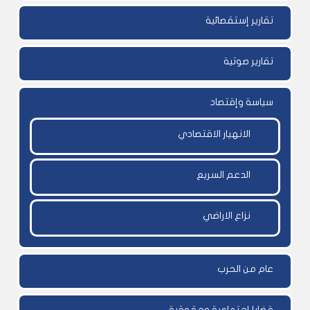
تقارير إستقصائية
تقارير صوتية
سياسة وإقتصاد
الانهيار الاقتصادي
الدعم السريع
نزاع الاراضي
عام من الحرب
قضايا إجتماعية وحقوقية