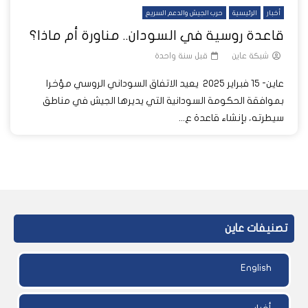
أخبار
الرئيسية
حرب الجيش والدعم السريع
قاعدة روسية في السودان.. مناورة أم ماذا؟
شبكة عاين
قبل سنة واحدة
عاين- 15 فبراير 2025 يعيد الاتفاق السوداني الروسي مؤخرا
بموافقة الحكومة السودانية التي يديرها الجيش في مناطق
سيطرته، بإنشاء قاعدة ع...
تصنيفات عاين
English