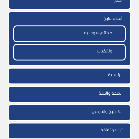
أخبار
أفلام عاين
حقائق سودانية
وثائقيات
الرئيسية
الصحة والبيئة
اللاجئين والنازحين
تراث وثقافة