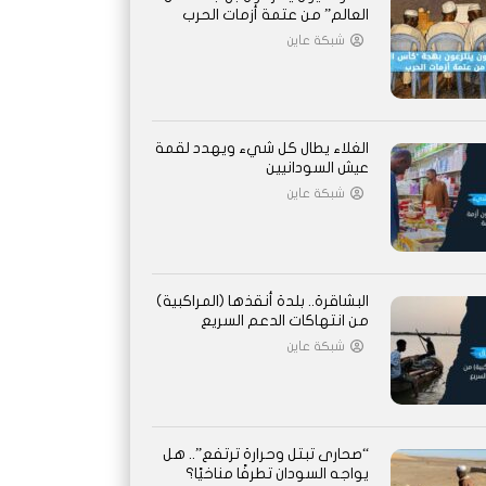
العالم” من عتمة أزمات الحرب
شبكة عاين
الغلاء يطال كل شيء ويهدد لقمة
عيش السودانيين
شبكة عاين
البشاقرة.. بلدة أنقذها (المراكبية)
من انتهاكات الدعم السريع
شبكة عاين
“صحارى تبتل وحرارة ترتفع”.. هل
يواجه السودان تطرفًا مناخيًا؟