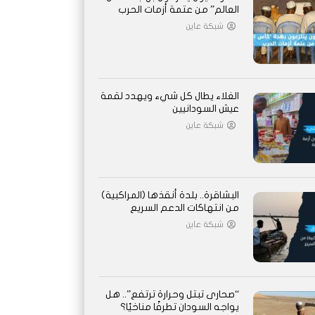
العالم” من عتمة أزمات الحرب
شبكة عاين
الغلاء يطال كل شيء ويهدد لقمة
عيش السودانيين
شبكة عاين
البشاقرة.. بلدة أنقذها (المراكبية)
من انتهاكات الدعم السريع
شبكة عاين
“صحارى تبتل وحرارة ترتفع”.. هل
يواجه السودان تطرفًا مناخيًا؟