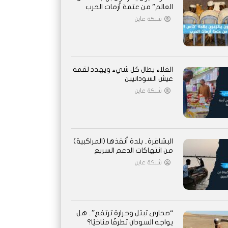
العالم” من عتمة أزمات الحرب
شبكة عاين
الغلاء يطال كل شيء ويهدد لقمة
عيش السودانيين
شبكة عاين
البشاقرة.. بلدة أنقذها (المراكبية)
من انتهاكات الدعم السريع
شبكة عاين
“صحارى تبتل وحرارة ترتفع”.. هل
يواجه السودان تطرفًا مناخيًا؟