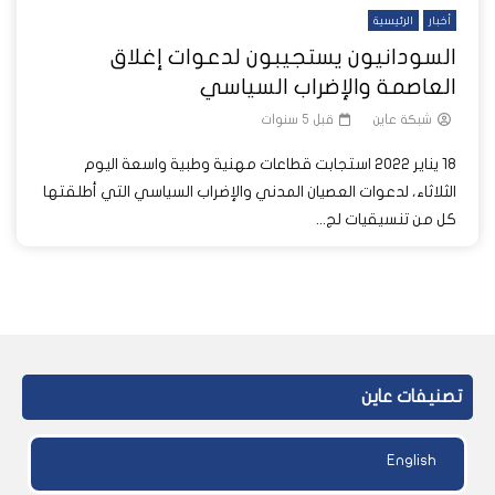
أخبار
الرئيسية
السودانيون يستجيبون لدعوات إغلاق
العاصمة والإضراب السياسي
شبكة عاين
قبل 5 سنوات
18 يناير 2022 استجابت قطاعات مهنية وطبية واسعة اليوم
الثلاثاء، لدعوات العصيان المدني والإضراب السياسي التي أطلقتها
كل من تنسيقيات لج...
تصنيفات عاين
English