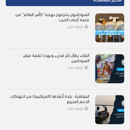
الأكثر مشاهدة
السودانيون ينتزعون بهجة “كأس العالم” من
عتمة أزمات الحرب
شبكة عاين
الغلاء يطال كل شيء ويهدد لقمة عيش
السودانيين
شبكة عاين
البشاقرة.. بلدة أنقذها (المراكبية) من انتهاكات
الدعم السريع
شبكة عاين