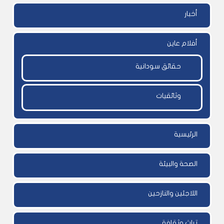
أخبار
أفلام عاين
حقائق سودانية
وثائقيات
الرئيسية
الصحة والبيئة
اللاجئين والنازحين
تراث وثقافة