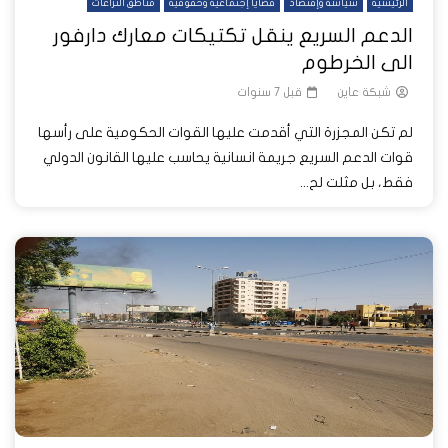
الرئيسية
سياسة وإقتصاد
قضايا إجتماعية وحقوقية
مناطق النزاعات
الدعم السريع ينقل تكتيكات معارك دارفور
الى الخرطوم
شبكة عاين
قبل 7 سنوات
لم تكن المجزرة التي أقدمت عليها القوات الحكومية على رأسها
قوات الدعم السريع جريمة انسانية يحاسب عليها القانون الدولي
فقط، بل مثلت لح...