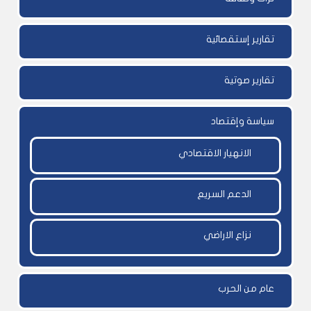
تقارير إستقصائية
تقارير صوتية
سياسة وإقتصاد
الانهيار الاقتصادي
الدعم السريع
نزاع الاراضي
عام من الحرب