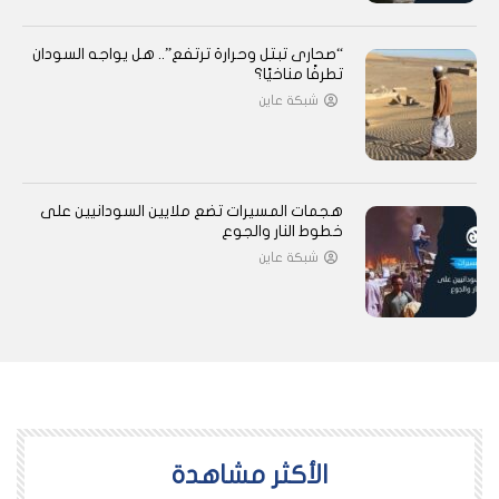
“صحارى تبتل وحرارة ترتفع”.. هل يواجه السودان
تطرفًا مناخيًا؟
شبكة عاين
هجمات المسيرات تضع ملايين السودانيين على
خطوط النار والجوع
شبكة عاين
اﻷكثر مشاهدة