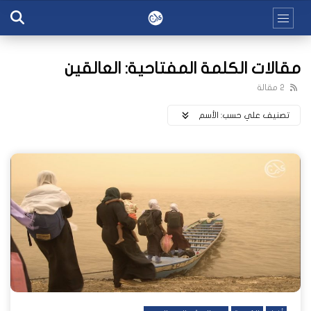
مقالات الكلمة المفتاحية: العالقين
2 مقالة
تصنيف علي حسب:
اﻷسم