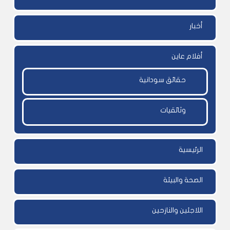
أخبار
أفلام عاين
حقائق سودانية
وثائقيات
الرئيسية
الصحة والبيئة
اللاجئين والنازحين