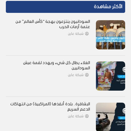
الأكثر مشاهدة
السودانيون ينتزعون بهجة “كأس العالم” من
عتمة أزمات الحرب
شبكة عاين
الغلاء يطال كل شيء ويهدد لقمة عيش
السودانيين
شبكة عاين
البشاقرة.. بلدة أنقذها (المراكبية) من انتهاكات
الدعم السريع
شبكة عاين