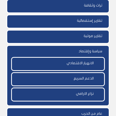
تراث وثقافة
تقارير إستقصائية
تقارير صوتية
سياسة وإقتصاد
الانهيار الاقتصادي
الدعم السريع
نزاع الاراضي
عام من الحرب