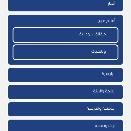
أخبار
أفلام عاين
حقائق سودانية
وثائقيات
الرئيسية
الصحة والبيئة
اللاجئين والنازحين
تراث وثقافة