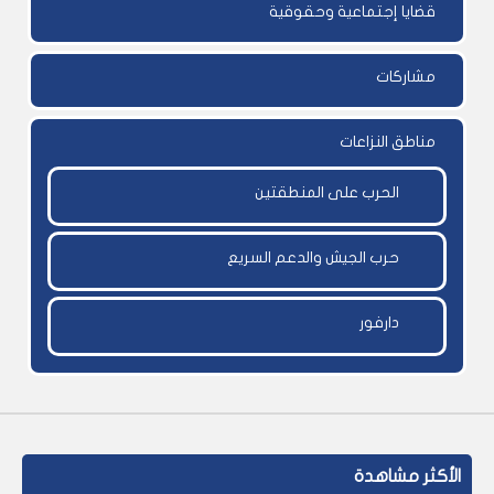
قضايا إجتماعية وحقوقية
مشاركات
مناطق النزاعات
الحرب على المنطقتين
حرب الجيش والدعم السريع
دارفور
الأكثر مشاهدة