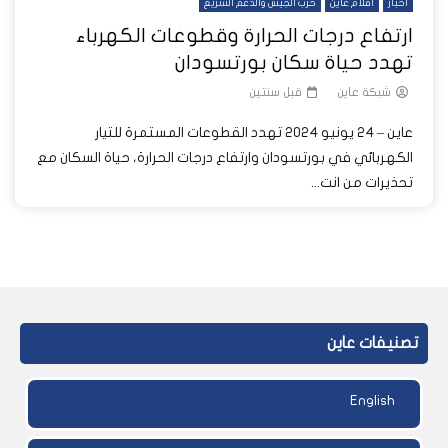
أخبار
أفلام عاين
حرب الجيش والدعم السريع
ارتفاع درجات الحرارة وقطوعات الكهرباء
تهدد حياة سكان بورتسودان
شبكة عاين
قبل سنتين
عاين – 24 يونيو 2024 تهدد القطوعات المستمرة للتيار
الكهربائي في بورتسودان وارتفاع درجات الحرارة، حياة السكان مع
تحذيرات من انت...
تصنيفات عاين
English