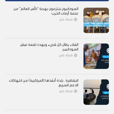
السودانيون ينتزعون بهجة “كأس العالم” من
عتمة أزمات الحرب
شبكة عاين
الغلاء يطال كل شيء ويهدد لقمة عيش
السودانيين
شبكة عاين
البشاقرة.. بلدة أنقذها (المراكبية) من انتهاكات
الدعم السريع
شبكة عاين