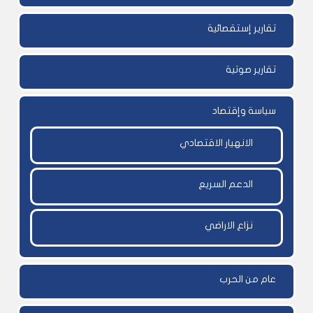
تقارير إستقصائية
تقارير صوتية
سياسة وإقتصاد
الانهيار الاقتصادي
الدعم السريع
نزاع الاراضي
عام من الحرب