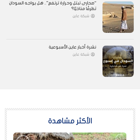
“صحارى تبتل وحرارة ترتفع”.. هل يواجه السودان
تطرفًا مناخيًا؟
شبكة عاين
نشرة أخبار عاين الأسبوعية
شبكة عاين
اﻷكثر مشاهدة