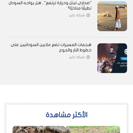
“صحارى تبتل وحرارة ترتفع”.. هل يواجه السودان
تطرفًا مناخيًا؟
شبكة عاين
هجمات المسيرات تضع ملايين السودانيين على
خطوط النار والجوع
شبكة عاين
اﻷكثر مشاهدة