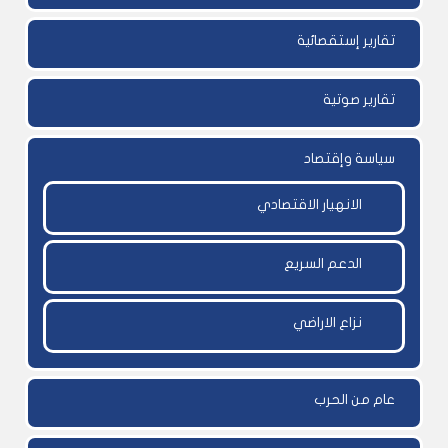
تقارير إستقصائية
تقارير صوتية
سياسة وإقتصاد
الانهيار الاقتصادي
الدعم السريع
نزاع الاراضي
عام من الحرب