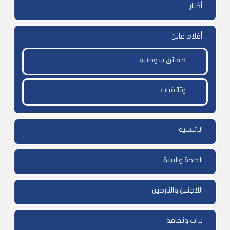
أخبار
أفلام عاين
حقائق سودانية
وثائقيات
الرئيسية
الصحة والبيئة
اللاجئين والنازحين
تراث وثقافة