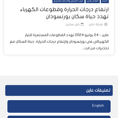
أخبار
أفلام عاين
حرب الجيش والدعم السريع
ارتفاع درجات الحرارة وقطوعات الكهرباء
تهدد حياة سكان بورتسودان
شبكة عاين
قبل سنتين
عاين – 24 يونيو 2024 تهدد القطوعات المستمرة للتيار
الكهربائي في بورتسودان وارتفاع درجات الحرارة، حياة السكان مع
تحذيرات من انت...
تصنيفات عاين
English