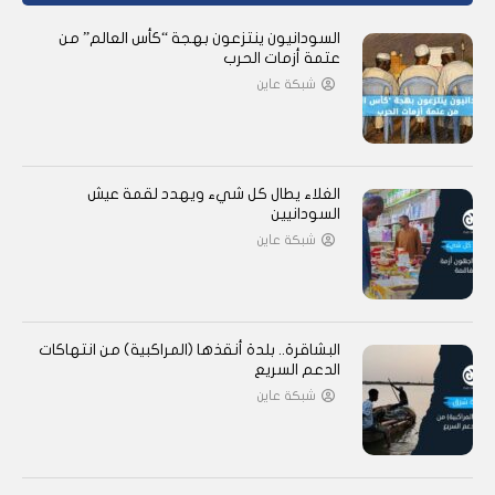
السودانيون ينتزعون بهجة “كأس العالم” من
عتمة أزمات الحرب
شبكة عاين
الغلاء يطال كل شيء ويهدد لقمة عيش
السودانيين
شبكة عاين
البشاقرة.. بلدة أنقذها (المراكبية) من انتهاكات
الدعم السريع
شبكة عاين