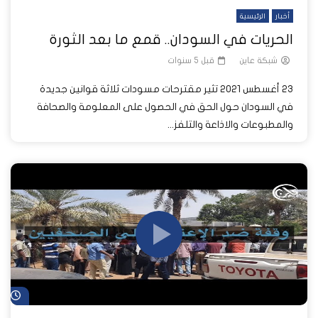
أخبار
الرئيسية
الحريات في السودان.. قمع ما بعد الثورة
شبكة عاين
قبل 5 سنوات
23 أغسطس 2021 تثير مقترحات مسودات ثلاثة قوانين جديدة
في السودان حول الحق في الحصول على المعلومة والصحافة
والمطبوعات والاذاعة والتلفز...
شا