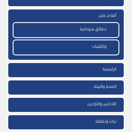
أفلام عاين
حقائق سودانية
وثائقيات
الرئيسية
الصحة والبيئة
اللاجئين والنازحين
تراث وثقافة