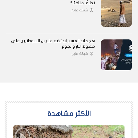
تطرفًا مناخيًا؟
شبكة عاين
هجمات المسيرات تضع ملايين السودانيين على
خطوط النار والجوع
شبكة عاين
اﻷكثر مشاهدة