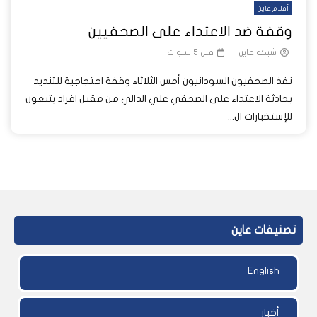
أفلام عاين
وقفة ضد الاعتداء على الصحفيين
شبكة عاين
قبل 5 سنوات
نفذ الصحفيون السودانيون أمس الثلاثاء وقفة احتجاجية للتنديد
بحادثة الاعتداء على الصحفي علي الدالي من مقبل افراد يتبعون
للإستخبارات ال...
تصنيفات عاين
English
أخبار