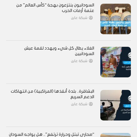
السودانيون ينتزعون بهجة “كأس العالم” من
عتمة أزمات الحرب
شبكة عاين
الغلاء يطال كل شيء ويهدد لقمة عيش
السودانيين
شبكة عاين
البشاقرة.. بلدة أنقذها (المراكبية) من انتهاكات
الدعم السريع
شبكة عاين
“صحارى تبتل وحرارة ترتفع”.. هل يواجه السودان