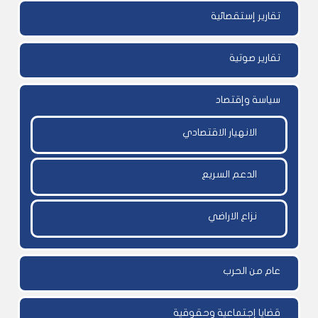
تقارير إستقصائية
تقارير صوتية
سياسة وإقتصاد
الانهيار الاقتصادي
الدعم السريع
نزاع الاراضي
عام من الحرب
قضايا إجتماعية وحقوقية