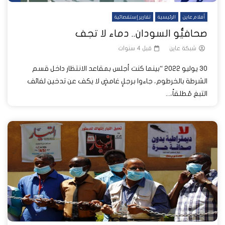
أفلام عاين
الرئيسية
تقارير إستقصائية
صحافيُّو السودان.. دماء لا تجف
شبكة عاين
قبل 4 سنوات
30 يوليو 2022 “بينما كنت أجلس بمقاعد الانتظار داخل قسم
الشرطة بالخرطوم، جاءوا برجلٍ غامضٍ لا يكف عن تدخين لفائف
التبغ مُطلقاً،...