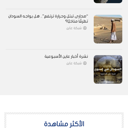
“صحارى تبتل وحرارة ترتفع”.. هل يواجه السودان
تطرفًا مناخيًا؟
شبكة عاين
نشرة أخبار عاين الأسبوعية
شبكة عاين
اﻷكثر مشاهدة