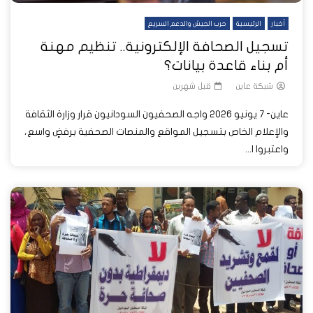
أخبار
الرئيسية
حرب الجيش والدعم السريع
تسجيل الصحافة الإلكترونية.. تنظيم مهنة
أم بناء قاعدة بيانات؟
شبكة عاين
قبل شهرين
عاين- 7 يونيو 2026 واجه الصحفيون السودانيون قرار وزارة الثقافة
والإعلام الخاص بتسجيل المواقع والمنصات الصحفية برفضٍ واسع،
واعتبروا ا...