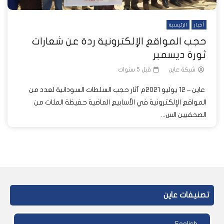
أخبار
الرئيسية
حجب المواقع الإلكترونية ردة عن شعارات
ثورة ديسمبر
شبكة عاين
قبل 5 سنوات
عاين – 12 يوليو 2021م آثار حجب السلطات السودانية لعدد من
المواقع الإلكترونية في الأسابيع الماضية حفيظة المئات من
الصحفيين الس...
تصنيفات عاين
English