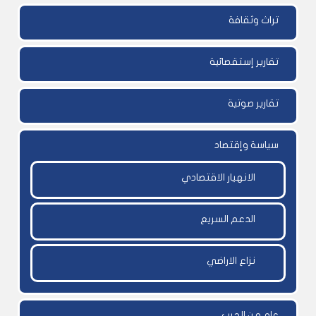
تراث وثقافة
تقارير إستقصائية
تقارير صوتية
سياسة وإقتصاد
الانهيار الاقتصادي
الدعم السريع
نزاع الاراضي
عام من الحرب