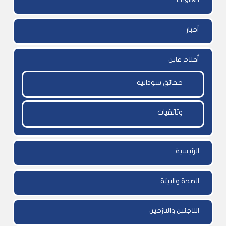
أخبار
أفلام عاين
حقائق سودانية
وثائقيات
الرئيسية
الصحة والبيئة
اللاجئين والنازحين