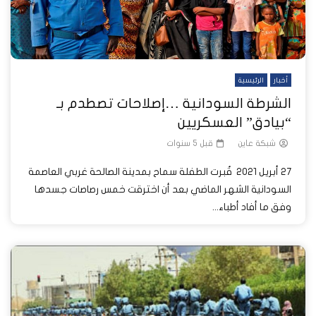
أخبار
الرئيسية
الشرطة السودانية …إصلاحات تصطدم بـ
“بيادق” العسكريين
شبكة عاين
قبل 5 سنوات
27 أبريل 2021 قُبرت الطفلة سماح بمدينة الصالحة غربي العاصمة
السودانية الشهر الماضي بعد أن اخترقت خمس رصاصات جسدها
وفق ما أفاد أطباء...