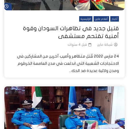
شا
أخبار
أفلام عاين
الرئيسية
قتيل جديد في تظاهرات السودان وقوة
أمنية تقتحم مستشفى
شبكة عاين
قبل 4 سنوات
24 مارس 2022 قُتل متظاهر وأصيب آخرين من المشاركين في
الاحتجاجات الشعبية التي اندلعت في مدن العاصمة الخرطوم
ومدن ولائية عديدة ضد الحك...