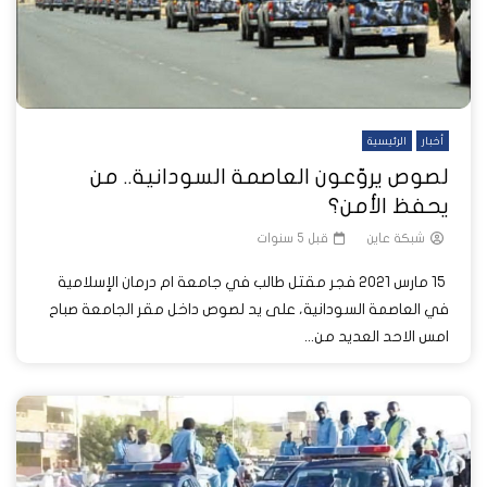
أخبار
الرئيسية
لصوص يروّعون العاصمة السودانية.. من
يحفظ الأمن؟
شبكة عاين
قبل 5 سنوات
15 مارس 2021 فجر مقتل طالب في جامعة ام درمان الإسلامية
في العاصمة السودانية، على يد لصوص داخل مقر الجامعة صباح
امس الاحد العديد من...