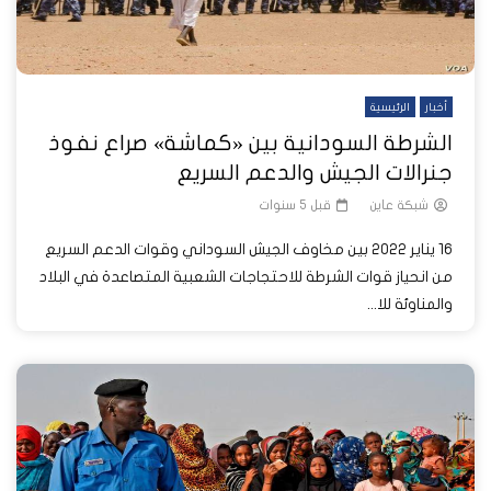
أخبار
الرئيسية
الشرطة السودانية بين «كماشة» صراع نفوذ
جنرالات الجيش والدعم السريع
شبكة عاين
قبل 5 سنوات
16 يناير 2022 بين مخاوف الجيش السوداني وقوات الدعم السريع
من انحياز قوات الشرطة للاحتجاجات الشعبية المتصاعدة في البلاد
والمناوئة للا...