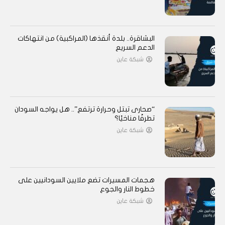
البشاقرة.. بلدة أنقذها (المراكبية) من انتهاكات
الدعم السريع
شبكة عاين
“صحارى تبتل وحرارة ترتفع”.. هل يواجه السودان
تطرفًا مناخيًا؟
شبكة عاين
هجمات المسيرات تضع ملايين السودانيين على
خطوط النار والجوع
شبكة عاين