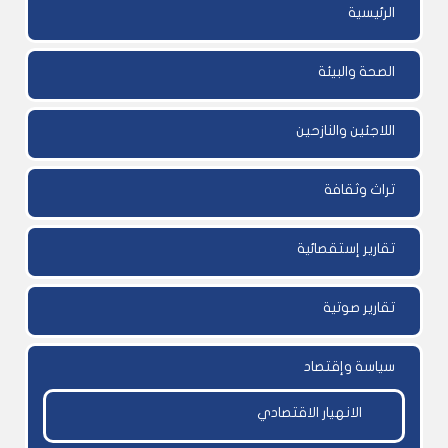
الرئيسية
الصحة والبيئة
اللاجئين والنازحين
تراث وثقافة
تقارير إستقصائية
تقارير صوتية
سياسة وإقتصاد
الانهيار الاقتصادي