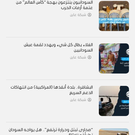
السودانيون ينتزعون بهجة “كأس العالم” من
عتمة أزمات الحرب
شبكة عاين
الغلاء يطال كل شيء ويهدد لقمة عيش
السودانيين
شبكة عاين
البشاقرة.. بلدة أنقذها (المراكبية) من انتهاكات
الدعم السريع
شبكة عاين
“صحارى تبتل وحرارة ترتفع”.. هل يواجه السودان