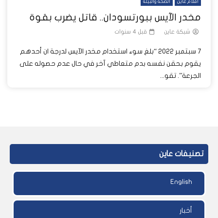
أفلام عاين
الصحة والبيئة
مخدر الآيس ببورتسودان.. قاتل يضرب بقوة
شبكة عاين
قبل 4 سنوات
7 سبتمبر 2022 “بلغ سوء استخدام مخدر الآيس لدرجة ان أحدهم
يقوم بحقن نفسه بدم متعاطي آخر في حال عدم حصوله على
الجرعة”. تقو...
تصنيفات عاين
English
أخبار