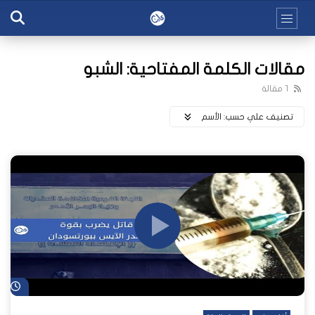
مقالات الكلمة المفتاحية: الشبو
1 مقالة
تصنيف علي حسب:
اﻷسم
شا