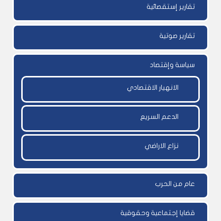
تقارير إستقصائية
تقارير صوتية
سياسة وإقتصاد
الانهيار الاقتصادي
الدعم السريع
نزاع الاراضي
عام من الحرب
قضايا إجتماعية وحقوقية