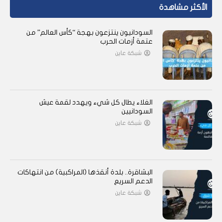
الأكثر مشاهدة
السودانيون ينتزعون بهجة “كأس العالم” من
عتمة أزمات الحرب
شبكة عاين
الغلاء يطال كل شيء ويهدد لقمة عيش
السودانيين
شبكة عاين
البشاقرة.. بلدة أنقذها (المراكبية) من انتهاكات
الدعم السريع
شبكة عاين