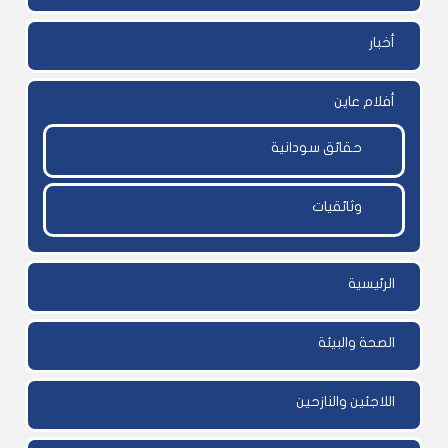
أخبار
أفلام عاين
حقائق سودانية
وثائقيات
الرئيسية
الصحة والبيئة
اللاجئين والنازحين