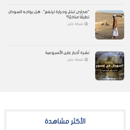
“صحارى تبتل وحرارة ترتفع”.. هل يواجه السودان
تطرفًا مناخيًا؟
شبكة عاين
نشرة أخبار عاين الأسبوعية
شبكة عاين
اﻷكثر مشاهدة