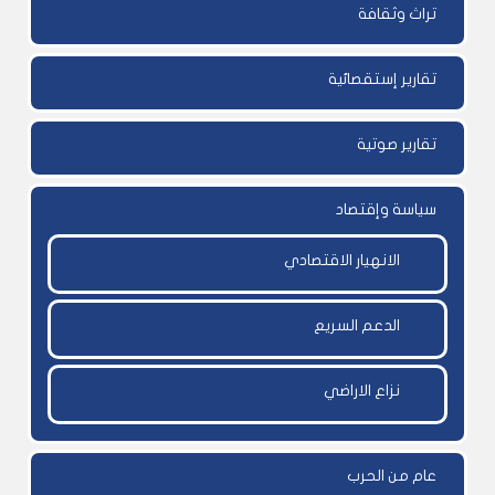
تراث وثقافة
تقارير إستقصائية
تقارير صوتية
سياسة وإقتصاد
الانهيار الاقتصادي
الدعم السريع
نزاع الاراضي
عام من الحرب