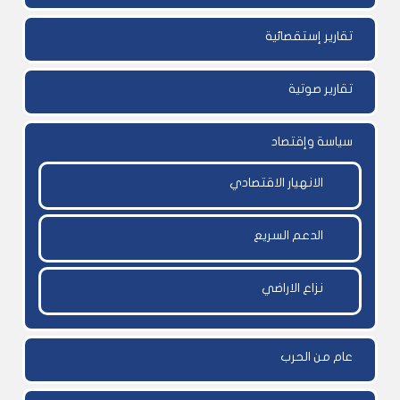
تقارير إستقصائية
تقارير صوتية
سياسة وإقتصاد
الانهيار الاقتصادي
الدعم السريع
نزاع الاراضي
عام من الحرب