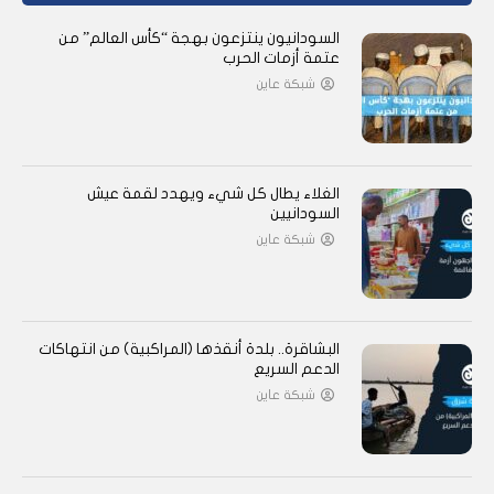
السودانيون ينتزعون بهجة “كأس العالم” من
عتمة أزمات الحرب
شبكة عاين
الغلاء يطال كل شيء ويهدد لقمة عيش
السودانيين
شبكة عاين
البشاقرة.. بلدة أنقذها (المراكبية) من انتهاكات
الدعم السريع
شبكة عاين