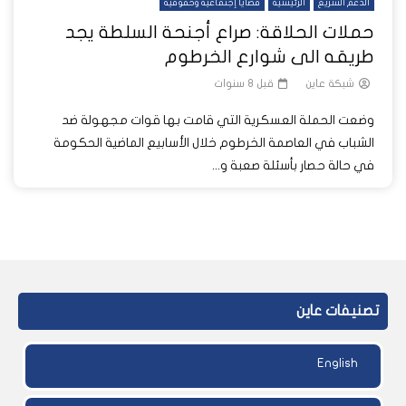
الدعم السريع
الرئيسية
قضايا إجتماعية وحقوقية
حملات الحلاقة: صراع أجنحة السلطة يجد
طريقه الى شوارع الخرطوم
شبكة عاين
قبل 8 سنوات
وضعت الحملة العسكرية التي قامت بها قوات مجهولة ضد
الشباب في العاصمة الخرطوم خلال الأسابيع الماضية الحكومة
في حالة حصار بأسئلة صعبة و...
تصنيفات عاين
English