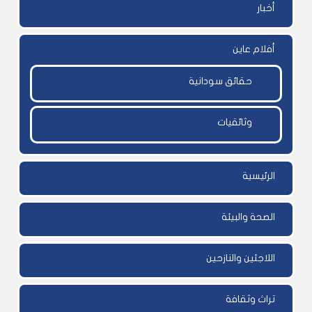
أخبار
أفلام عاين
حقائق سودانية
وثائقيات
الرئيسية
الصحة والبيئة
اللاجئين والنازحين
تراث وثقافة