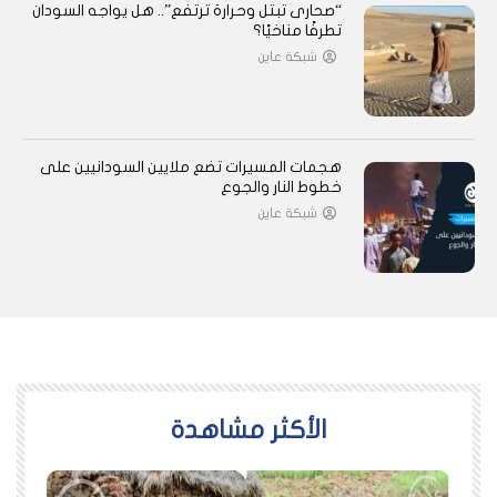
“صحارى تبتل وحرارة ترتفع”.. هل يواجه السودان
تطرفًا مناخيًا؟
شبكة عاين
هجمات المسيرات تضع ملايين السودانيين على
خطوط النار والجوع
شبكة عاين
اﻷكثر مشاهدة