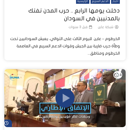
أخبار
الدعم السريع
الرئيسية
دخلت يومها الرابع .. حرب المدن تفتك
بالمدنيين في السودان
شبكة عاين
قبل 3 سنوات
الخرطوم – عاين لليوم الثالث على التوالي، يعيش السودانيين تحت
وطأة حرب ضارية بين الجيش وقوات الدعم السريع في العاصمة
الخرطوم ومناطق...
شا