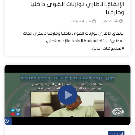
الإتفاق الاطاري توازنات القوى داخليا
وخارجيا
شبكة عاين
قبل 4 سنوات
الإتفاق الاطاري توازنات القوى داخليا وخارجيا د.بكري الجاك
المدني/ استاذ السياسة العامة والإدارة #عاين
#فيديوهات_عاين...
شا
أفلام عاين