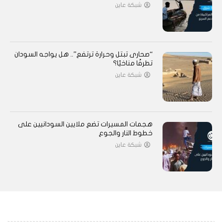
شبكة عاين
“صحارى تبتل وحرارة ترتفع”.. هل يواجه السودان
تطرفًا مناخيًا؟
شبكة عاين
هجمات المسيرات تضع ملايين السودانيين على
خطوط النار والجوع
شبكة عاين