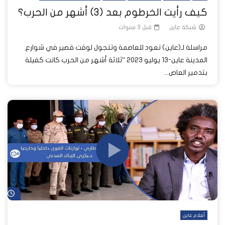
كيف رأيت الخرطوم بعد (3) أشهر من الحرب؟
شبكة عاين
قبل 3 سنوات
مراسلة لـ(عاين) تعود للعاصمة وتتجول لوقت قصير في شوارع
المدينة عاين-13 يوليو 2023 “ثلاثة أشهر من الحرب كانت كفيلة
بتدمير العاص...
شا
أفلام عاين