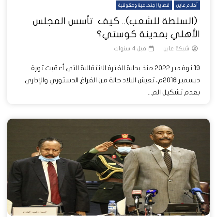
أفلام عاين
قضايا إجتماعية وحقوقية
(السلطة للشعب).. كيف تأسس المجلس
الأهلي بمدينة كوستي؟
شبكة عاين
قبل 4 سنوات
19 نوفمبر 2022 منذ بداية الفترة الانتقالية التى أعقبت ثورة
ديسمبر 2018م، تعيش البلاد حالة من الفراغ الدستوري والإداري
بعدم تشكيل الم...