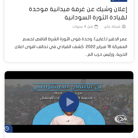
إعلان وشيك عن غرفة ميدانية موحدة
لقيادة الثورة السودانية
شبكة عاين
قبل 4 سنوات
عمر الدقير لـ(عاين): وحدة قوى الثورة الشرط الناقص لحسم
المعركة 16 فبراير 2022 كشف القيادي في تحالف اقوى اعلان
الحرية، ورئيس حزب الم...
شا