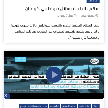
أفلام عاين
سلام بالبليلة رسائل مواطني كردفان
شبكة عاين
قبل 7 سنوات
يمثل السلام القضية الاهم بالنسبه لمواطني ولاية جنوب كردفان
والتي تعد نتيجة طبيعية لسنوات من الحروب ضد تلك المناطق
وانسانها في حقبة ن...
شا
أخبار
أفلام عاين
الدعم السريع
الرئيسية
حرب الجيش والدعم السريع