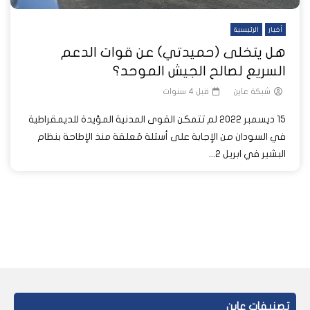
أخبار
الرئيسية
هل يتخلى (حميدتي) عن قوات الدعم
السريع لصالح الجيش الموحد؟
شبكة عاين
قبل 4 سنوات
15 ديسمبر 2022 لم تتمكن القوى المدنية المؤيدة للديمقراطية
في السودان من الإجابة على أسئلة مُعلقة منذ الإطاحة بنظام
البشير في ابريل 2...
تصنيفات عاين