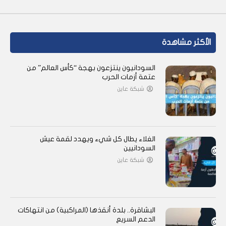
الأكثر مشاهدة
السودانيون ينتزعون بهجة “كأس العالم” من
عتمة أزمات الحرب
شبكة عاين
الغلاء يطال كل شيء ويهدد لقمة عيش
السودانيين
شبكة عاين
البشاقرة.. بلدة أنقذها (المراكبية) من انتهاكات
الدعم السريع