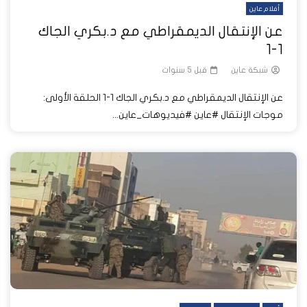
أفلام عاين
عن الإنتقال الديمقراطي مع د.بكري الجاك
1-1
شبكة عاين
قبل 5 سنوات
عن الإنتقال الديمقراطي مع د.بكري الجاك 1-1 الحلقة الأولى:
موجات الإنتقال #عاين #فيديوهات_عاين...