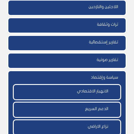
اللاجئين والنازحين
تراث وثقافة
تقارير إستقصائية
تقارير صوتية
سياسة وإقتصاد
الانهيار الاقتصادي
الدعم السريع
نزاع الاراضي