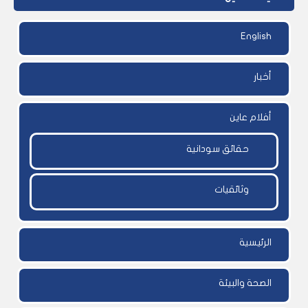
English
أخبار
أفلام عاين
حقائق سودانية
وثائقيات
الرئيسية
الصحة والبيئة