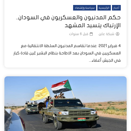
أخبار
الرئيسية
سياسة وإقتصاد
حكم المدنيون والعسكريون في السودان..
الإرتباك يتسيد المشهد
شبكة عاين
قبل 6 سنوات
4 فبراير 2021 عندما تقاسم المدنيون السلطة الانتقالية مع
العسكريين في السودان بعد الاطاحة بنظام البشير عُين قادة كبار
في الجيش أعضاء...