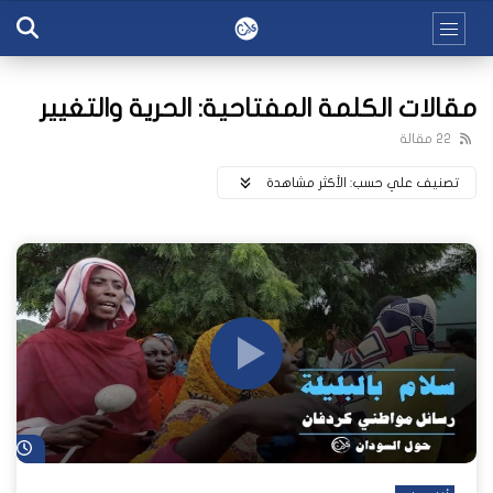
مقالات الكلمة المفتاحية: الحرية والتغيير
22 مقالة
تصنيف علي حسب:
اﻷكثر مشاهدة
شا