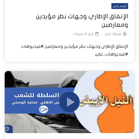
أفلام عاين
الإتفاق الإطاري وجهات نظر مؤيدين
ومعارضين
شبكة عاين
قبل 4 سنوات
الإتفاق الإطاري وجهات نظر مؤيدين ومعارضين #فيديوهات
#فيديوهات_عاين
شا