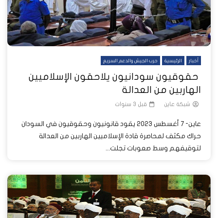
أخبار
الرئيسية
حرب الجيش والدعم السريع
حقوقيون سودانيون يلاحقون الإسلاميين
الهاربين من العدالة
شبكة عاين
قبل 3 سنوات
عاين- 7 أغسطس 2023 يقود قانونيون وحقوقيون في السودان
حراك مكثف لمحاصرة قادة الإسلاميين الهاربين من العدالة
لتوقيفهم وسط صعوبات تجلت...