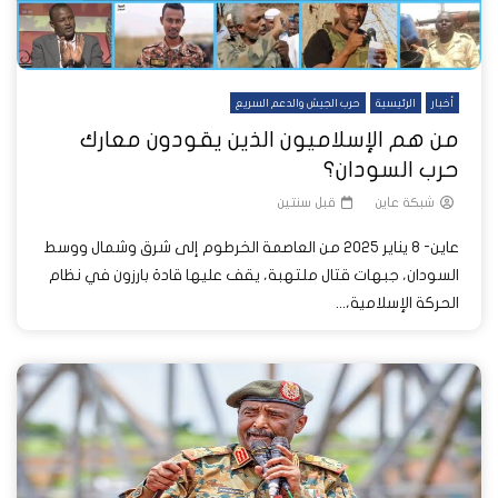
أخبار
الرئيسية
حرب الجيش والدعم السريع
من هم الإسلاميون الذين يقودون معارك
حرب السودان؟
شبكة عاين
قبل سنتين
عاين- 8 يناير 2025 من العاصمة الخرطوم إلى شرق وشمال ووسط
السودان، جبهات قتال ملتهبة، يقف عليها قادة بارزون في نظام
الحركة الإسلامية،...