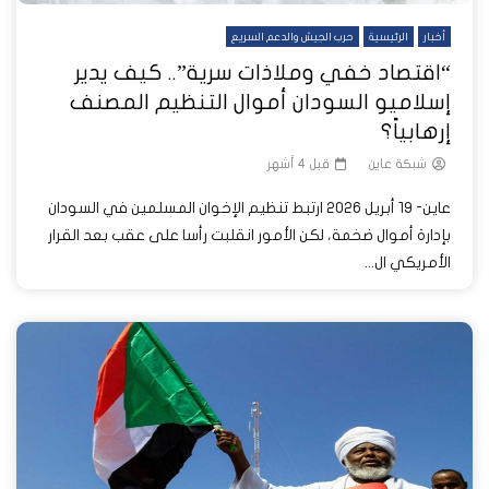
أخبار
الرئيسية
حرب الجيش والدعم السريع
“اقتصاد خفي وملاذات سرية”.. كيف يدير
إسلاميو السودان أموال التنظيم المصنف
إرهابياً؟
شبكة عاين
قبل 4 أشهر
عاين- 19 أبريل 2026 ارتبط تنظيم الإخوان المسلمين في السودان
بإدارة أموال ضخمة، لكن الأمور انقلبت رأسا على عقب بعد القرار
الأمريكي ال...