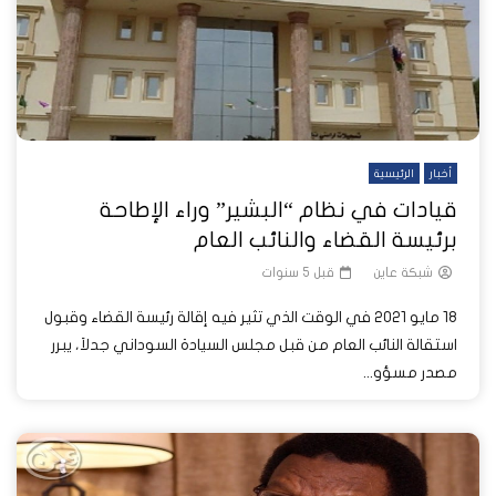
أخبار
الرئيسية
قيادات في نظام “البشير” وراء الإطاحة
برئيسة القضاء والنائب العام
شبكة عاين
قبل 5 سنوات
18 مايو 2021 في الوقت الذي تثير فيه إقالة رئيسة القضاء وقبول
استقالة النائب العام من قبل مجلس السيادة السوداني جدلاَ، يبرر
مصدر مسؤو...