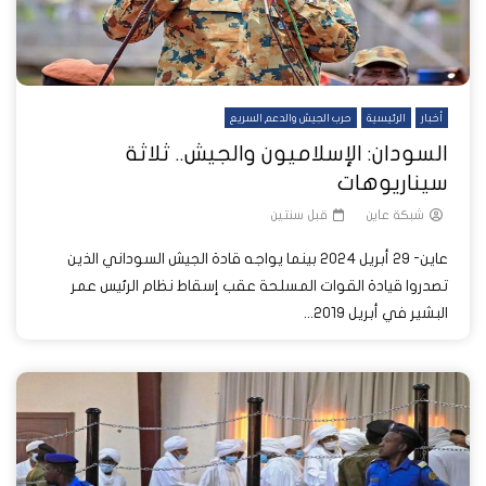
أخبار
الرئيسية
حرب الجيش والدعم السريع
السودان: الإسلاميون والجيش.. ثلاثة
سيناريوهات
شبكة عاين
قبل سنتين
عاين- 29 أبريل 2024 بينما يواجه قادة الجيش السوداني الذين
تصدروا قيادة القوات المسلحة عقب إسقاط نظام الرئيس عمر
البشير في أبريل 2019...