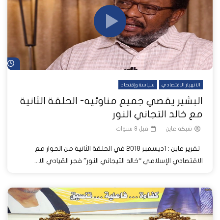
شا
الانهيار الاقتصادي
سياسة وإقتصاد
البشير يقصي جميع مناوئيه- الحلقة الثانية
مع خالد التجاني النور
شبكة عاين
قبل 8 سنوات
تقرير عاين : 1ديسمبر 2018 في الحلقة الثانية من الحوار مع
الاقتصادي الإسلامي “خالد التيجاني النور” فجر القيادي الا...