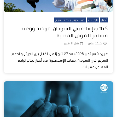
أخبار
الرئيسية
حرب الجيش والدعم السريع
كتائب إسلاميي السودان.. تهديد ووعيد
مستمر للقوى المدنية
شبكة عاين
قبل 11 شهر
عاين- 9 سبتمبر 2025 بعد 27 شهرًا من القتال بين الجيش والدعم
السريع في السودان، يطالب الإسلاميون من أنصار نظام الرئيس
المعزول عمر الب...