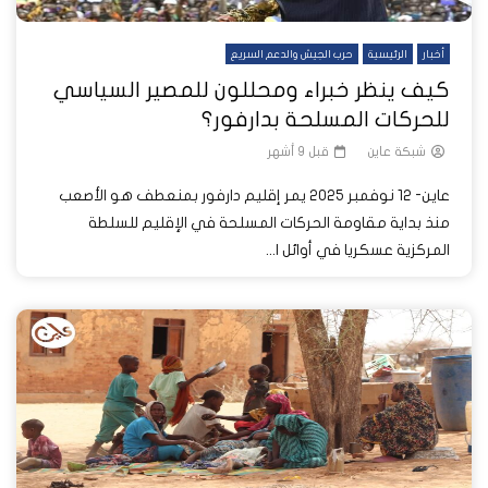
أخبار
الرئيسية
حرب الجيش والدعم السريع
كيف ينظر خبراء ومحللون للمصير السياسي
للحركات المسلحة بدارفور؟
شبكة عاين
قبل 9 أشهر
عاين- 12 نوفمبر 2025 يمر إقليم دارفور بمنعطف هو الأصعب
منذ بداية مقاومة الحركات المسلحة في الإقليم للسلطة
المركزية عسكريا في أوائل ا...