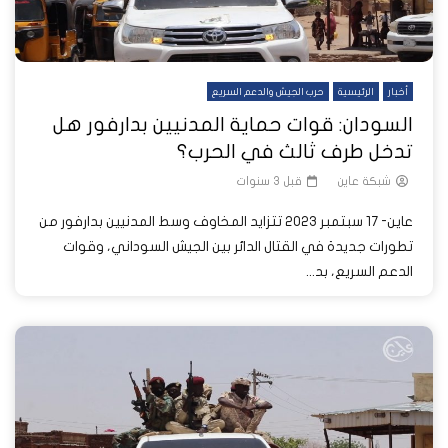
أخبار
الرئيسية
حرب الجيش والدعم السريع
السودان: قوات حماية المدنيين بدارفور هل
تدخل طرف ثالث في الحرب؟
شبكة عاين
قبل 3 سنوات
عاين- 17 سبتمبر 2023 تتزايد المخاوف وسط المدنيين بدارفور من
تطورات جديدة في القتال الدائر بين الجيش السوداني، وقوات
الدعم السريع، بد...