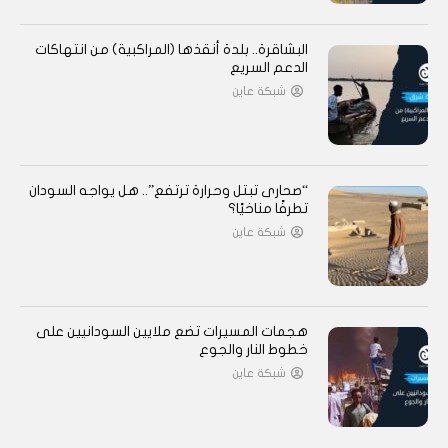
البشاقرة.. بلدة أنقذها (المراكبية) من انتهاكات
الدعم السريع
شبكة عاين
“صحارى تبتل وحرارة ترتفع”.. هل يواجه السودان
تطرفًا مناخيًا؟
شبكة عاين
هجمات المسيرات تضع ملايين السودانيين على
خطوط النار والجوع
شبكة عاين