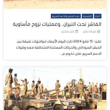
أخبار
الرئيسية
حرب الجيش والدعم السريع
الفاشر تحت النيران.. وعمليات نزوح مأساوية
شبكة عاين
قبل سنتين
عاين- 15 مايو 2024 دارت اليوم الأربعاء مواجهات عنيفة بين
الجيش السوداني والحركات المسلحة المتحالفة معه وقوات
الدعم السريع على تخوم م...