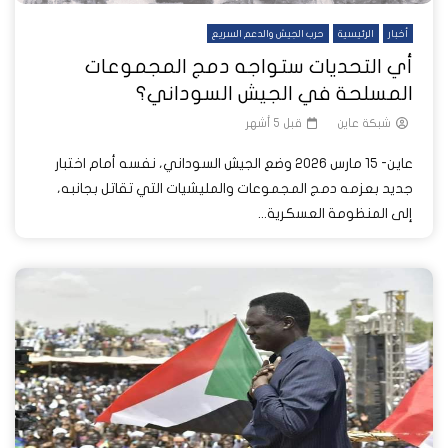
أخبار
الرئيسية
حرب الجيش والدعم السريع
أي التحديات ستواجه دمج المجموعات
المسلحة في الجيش السوداني؟
شبكة عاين
قبل 5 أشهر
عاين- 15 مارس 2026 وضع الجيش السوداني، نفسه أمام اختبار
جديد بعزمه دمج المجموعات والمليشيات التي تقاتل بجانبه،
إلى المنظومة العسكرية...