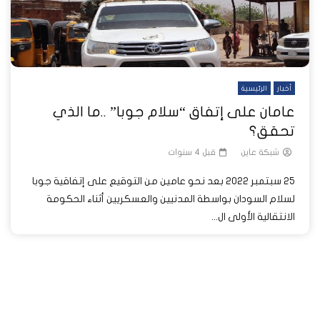
أخبار
الرئيسية
عامان على إتفاق “سلام جوبا” ..ما الذي
تحقق؟
شبكة عاين
قبل 4 سنوات
25 سبتمبر 2022 بعد نحو عامين من التوقيع على إتفاقية جوبا
لسلام السودان بواسطة المدنيين والعسكريين أثناء الحكومة
الانتقالية الأولى ال...