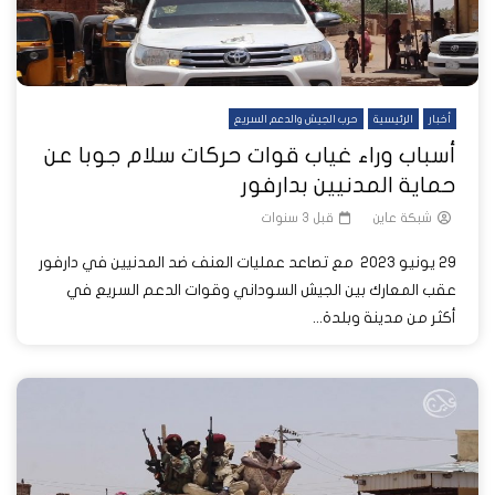
أخبار
الرئيسية
حرب الجيش والدعم السريع
أسباب وراء غياب قوات حركات سلام جوبا عن
حماية المدنيين بدارفور
شبكة عاين
قبل 3 سنوات
29 يونيو 2023 مع تصاعد عمليات العنف ضد المدنيين في دارفور
عقب المعارك بين الجيش السوداني وقوات الدعم السريع في
أكثر من مدينة وبلدة...