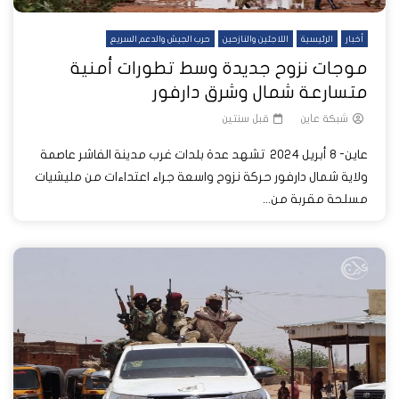
أخبار
الرئيسية
اللاجئين والنازحين
حرب الجيش والدعم السريع
موجات نزوح جديدة وسط تطورات أمنية
متسارعة شمال وشرق دارفور
شبكة عاين
قبل سنتين
عاين- 8 أبريل 2024 تشهد عدة بلدات غرب مدينة الفاشر عاصمة
ولاية شمال دارفور حركة نزوح واسعة جراء اعتداءات من مليشيات
مسلحة مقربة من...