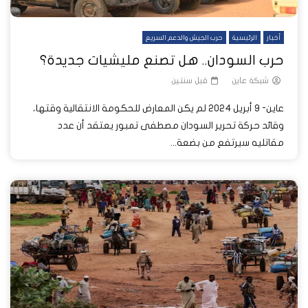
أخبار
الرئيسية
حرب الجيش والدعم السريع
حرب السودان.. هل تصنع مليشيات جديدة؟
شبكة عاين
قبل سنتين
عاين- 9 أبريل 2024 لم يكن المعارض للحكومة الانتقالية وقتها،
وقائد حركة تحرير السودان مصطفى تمبور يعتقد أن عدد
مقاتليه سيرتفع من بضعة...