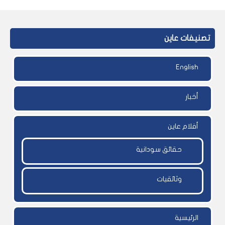
تصنيفات عاين
English
أخبار
أفلام عاين
حقائق سودانية
وثائقيات
الرئيسية