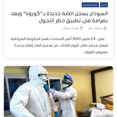
أخبار
الصحة والبيئة
السودان يسجل اصابة جديدة بـ”كورونا” ويعد
بصرامة في تطبيق حظر التجول
شبكة عاين
قبل 6 سنوات
عاين –24 مارس 2020 أعلن المتحدث باسم الحكومة السودانية،
فيصل محمد صالح، اليوم الثلاثاء، عن تسجيل البلاد إصابة جديدة
بفيروس كورون...