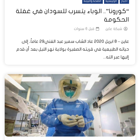
أخبار
الرئيسية
الصحة والبيئة
“كورونا”.. الوباء يتسرب للسودان في غفلة
الحكومة
شبكة عاين
قبل 6 سنوات
عاين – 8 ابريل 2020 عاد الشاب سمير عبد الغني29 عاماً، إلى
حياته الطبيعية في قريته الصغيرة بولاية نهر النيل بعد أن قدم
إليها عبر الته...