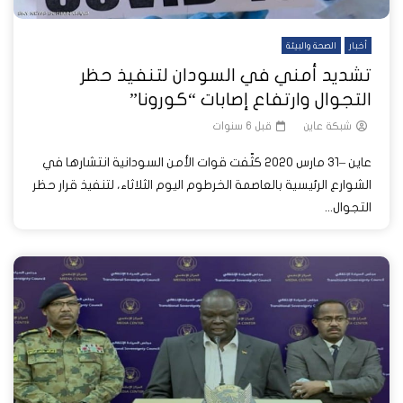
أخبار
الصحة والبيئة
تشديد أمني في السودان لتنفيذ حظر
التجوال وارتفاع إصابات “كورونا”
شبكة عاين
قبل 6 سنوات
عاين –31 مارس 2020 كثّفت قوات الأمن السودانية انتشارها في
الشوارع الرئيسية بالعاصمة الخرطوم اليوم الثلاثاء، لتنفيذ قرار حظر
التجوال...