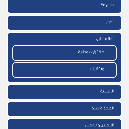
English
أخبار
أفلام عاين
حقائق سودانية
وثائقيات
الرئيسية
الصحة والبيئة
اللاجئين والنازحين