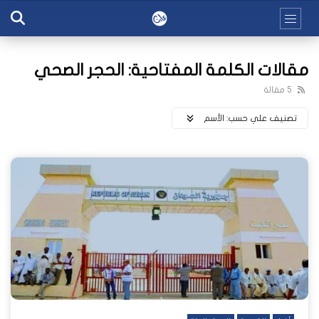
مقالات الكلمة المفتاحية: الحجر الصحي
5 مقالة
تصنيف علي حسب:
اﻷسم