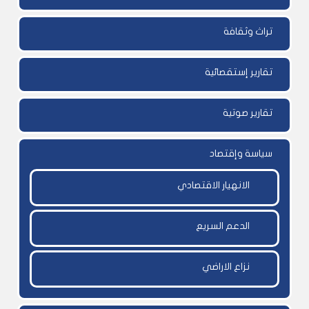
تراث وثقافة
تقارير إستقصائية
تقارير صوتية
سياسة وإقتصاد
الانهيار الاقتصادي
الدعم السريع
نزاع الاراضي