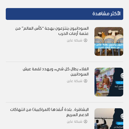
الأكثر مشاهدة
السودانيون ينتزعون بهجة “كأس العالم” من
عتمة أزمات الحرب
شبكة عاين
الغلاء يطال كل شيء ويهدد لقمة عيش
السودانيين
شبكة عاين
البشاقرة.. بلدة أنقذها (المراكبية) من انتهاكات
الدعم السريع
شبكة عاين