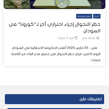
أخبار
الصحة والبيئة
حظر التجوال إجراء احترازي آخر لـ”كورونا” في
السودان
شبكة عاين
قبل 6 سنوات
عاين – 23 مارس 2020 أعلنت الحكومة الانتقالية في السودان
اليوم الاثنين، فرض حظر التجوال في جميع مدن البلاد من الثامنة
مساءا...
تصنيفات عاين