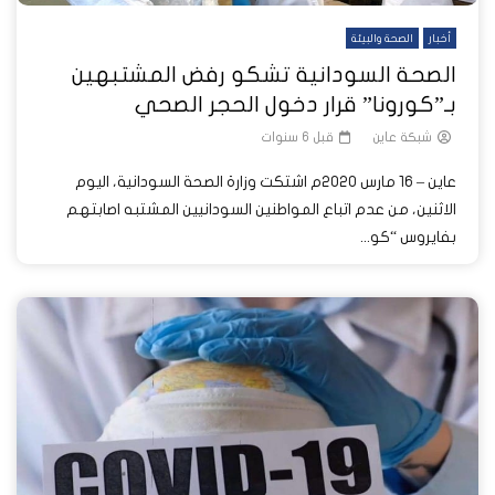
أخبار
الصحة والبيئة
الصحة السودانية تشكو رفض المشتبهين
بـ”كورونا” قرار دخول الحجر الصحي
شبكة عاين
قبل 6 سنوات
عاين – 16 مارس 2020م اشتكت وزارة الصحة السودانية، اليوم
الاثنين، من عدم اتباع المواطنين السودانيين المشتبه اصابتهم
بفايروس “كو...