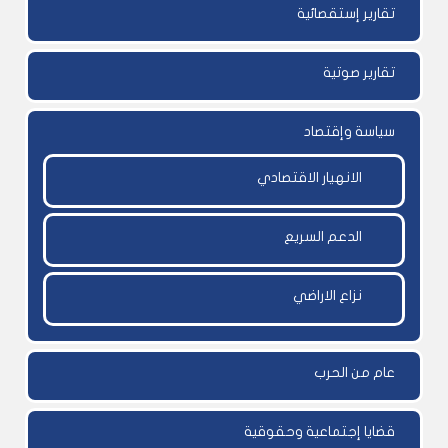
تقارير إستقصائية
تقارير صوتية
سياسة وإقتصاد
الانهيار الاقتصادي
الدعم السريع
نزاع الاراضي
عام من الحرب
قضايا إجتماعية وحقوقية