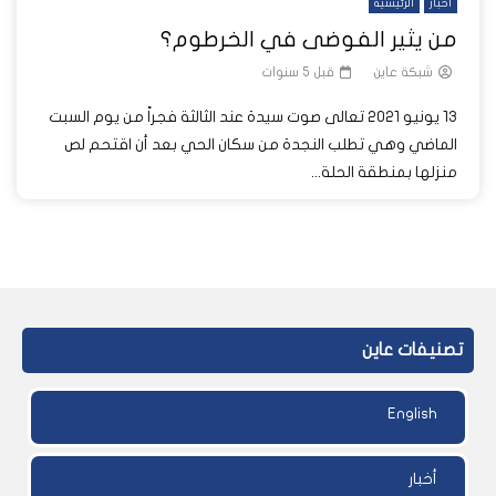
أخبار
الرئيسية
من يثير الفوضى في الخرطوم؟
شبكة عاين
قبل 5 سنوات
13 يونيو 2021 تعالى صوت سيدة عند الثالثة فجراً من يوم السبت
الماضي وهي تطلب النجدة من سكان الحي بعد أن اقتحم لص
منزلها بمنطقة الحلة...
تصنيفات عاين
English
أخبار