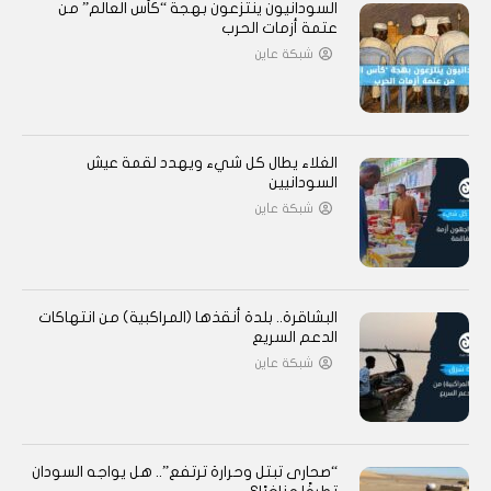
السودانيون ينتزعون بهجة “كأس العالم” من
عتمة أزمات الحرب
شبكة عاين
الغلاء يطال كل شيء ويهدد لقمة عيش
السودانيين
شبكة عاين
البشاقرة.. بلدة أنقذها (المراكبية) من انتهاكات
الدعم السريع
شبكة عاين
“صحارى تبتل وحرارة ترتفع”.. هل يواجه السودان