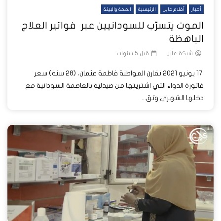
أخبار
أفلام عاين
الرئيسية
الصحة والبيئة
الموت يتسرّب للسودانيين عبر فواتير العلاج
الباهظة
شبكة عاين
قبل 5 سنوات
17 يونيو 2021 تقارن المواطنة فاطمة عثمان، (28 سنة) سعر
فاتورة الدواء التي اشتريتها من صيدلية بالعاصمة السودانية مع
دخلها الشهري وتق...