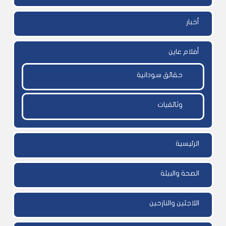
أخبار
أفلام عاين
حقائق سودانية
وثائقيات
الرئيسية
الصحة والبيئة
اللاجئين والنازحين