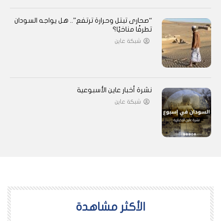
“صحارى تبتل وحرارة ترتفع”.. هل يواجه السودان
تطرفًا مناخيًا؟
شبكة عاين
نشرة أخبار عاين الأسبوعية
شبكة عاين
اﻷكثر مشاهدة