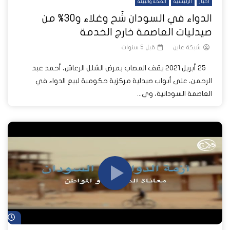
أخبار
الرئيسية
الصحة والبيئة
الدواء في السودان شُح وغلاء و30% من
صيدليات العاصمة خارج الخدمة
شبكة عاين
قبل 5 سنوات
25 أبريل 2021 يقف المصاب بمرض الشلل الرعاش، أحمد عبد
الرحمن، على أبواب صيدلية مركزية حكومية لبيع الدواء في
العاصمة السودانية، وي...
شا