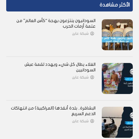
الأكثر مشاهدة
السودانيون ينتزعون بهجة “كأس العالم” من
عتمة أزمات الحرب
شبكة عاين
الغلاء يطال كل شيء ويهدد لقمة عيش
السودانيين
شبكة عاين
البشاقرة.. بلدة أنقذها (المراكبية) من انتهاكات
الدعم السريع
شبكة عاين