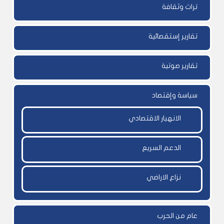
تراث وثقافة
تقارير إستقصائية
تقارير صوتية
سياسة وإقتصاد
الانهيار الاقتصادي
الدعم السريع
نزاع الاراضي
عام من الحرب