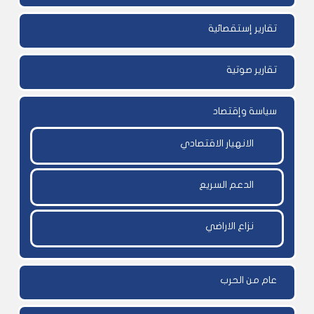
تقارير إستقصائية
تقارير صوتية
سياسة وإقتصاد
الانهيار الاقتصادي
الدعم السريع
نزاع الاراضي
عام من الحرب