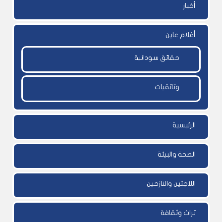
أخبار
أفلام عاين
حقائق سودانية
وثائقيات
الرئيسية
الصحة والبيئة
اللاجئين والنازحين
تراث وثقافة