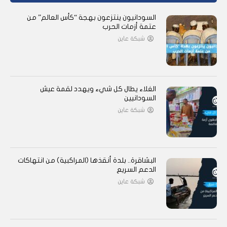
السودانيون ينتزعون بهجة “كأس العالم” من
عتمة أزمات الحرب
شبكة عاين
الغلاء يطال كل شيء ويهدد لقمة عيش
السودانيين
شبكة عاين
البشاقرة.. بلدة أنقذها (المراكبية) من انتهاكات
الدعم السريع
شبكة عاين