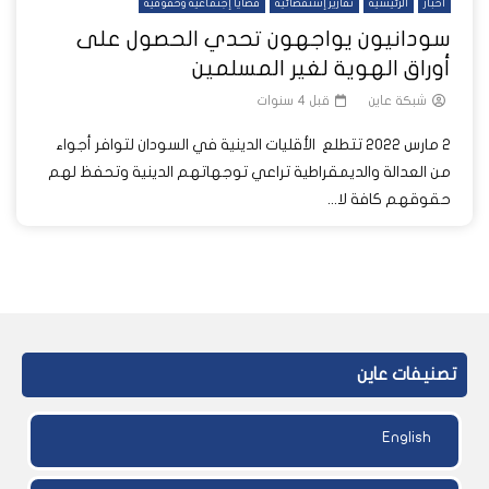
أخبار
الرئيسية
تقارير إستقصائية
قضايا إجتماعية وحقوقية
سودانيون يواجهون تحدي الحصول على
أوراق الهوية لغير المسلمين
شبكة عاين
قبل 4 سنوات
2 مارس 2022 ‫تتطلع الأقليات الدينية في السودان لتوافر أجواء
من العدالة والديمقراطية تراعي توجهاتهم الدينية وتحفظ لهم
حقوقهم كافة لا...
تصنيفات عاين
English