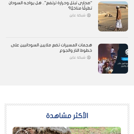
“صحارى تبتل وحرارة ترتفع”.. هل يواجه السودان
تطرفًا مناخيًا؟
شبكة عاين
هجمات المسيرات تضع ملايين السودانيين على
خطوط النار والجوع
شبكة عاين
اﻷكثر مشاهدة