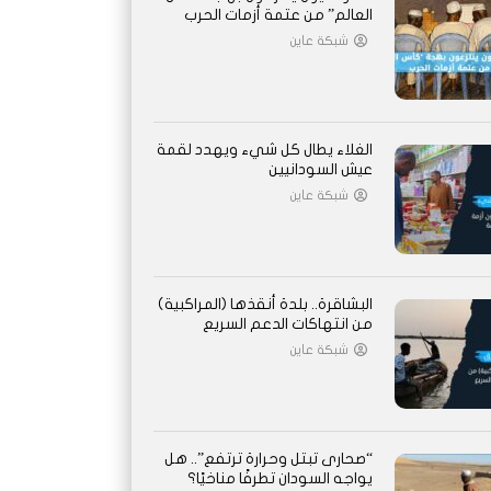
العالم” من عتمة أزمات الحرب
شبكة عاين
الغلاء يطال كل شيء ويهدد لقمة
عيش السودانيين
شبكة عاين
البشاقرة.. بلدة أنقذها (المراكبية)
من انتهاكات الدعم السريع
شبكة عاين
“صحارى تبتل وحرارة ترتفع”.. هل
يواجه السودان تطرفًا مناخيًا؟