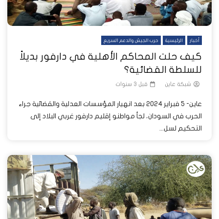
أخبار
الرئيسية
حرب الجيش والدعم السريع
كيف حلت المحاكم الأهلية في دارفور بديلاً
للسلطة القضائية؟
شبكة عاين
قبل 3 سنوات
عاين- 5 فبراير 2024 بعد انهيار المؤسسات العدلية والقضائية جراء
الحرب في السودان، لجأ مواطنو إقليم دارفور غربي البلاد إلى
التحكيم لسل...