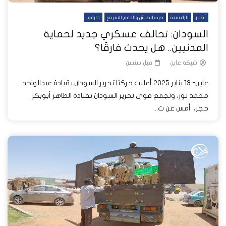
أخبار
الرئيسية
حرب الجيش والدعم السريع
دارفور
السودان: تحالف عسكري جديد لحماية
المدنيين.. هل يحدث فارقًا؟
شبكة عاين
قبل سنتين
عاين- 13 يناير 2025 أعلنت حركتا تحرير السودان بقيادة عبدالواحد
محمد نور، وتجمع قوى تحرير السودان بقيادة الطاهر أبوبكر
حجر، أمس عن ت...