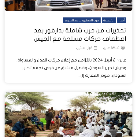
أخبار
الرئيسية
حرب الجيش والدعم السريع
تحذيرات من حرب شاملة بدارفور بعد
اصطفاف حركات مسلحة مع الجيش
شبكة عاين
قبل سنتين
عاين- 2 أبريل 2024 بالتزامن مع إعلان حركات العدل والمساواة،
وجيش تحرير السودان، وفصيل منشق عن قوى تجمع تحرير
السودان، خوض المعارك إل...