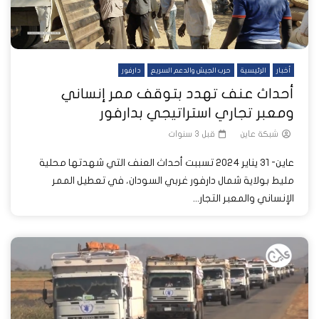
أخبار
الرئيسية
حرب الجيش والدعم السريع
دارفور
أحداث عنف تهدد بتوقف ممر إنساني
ومعبر تجاري استراتيجي بدارفور
شبكة عاين
قبل 3 سنوات
عاين- 31 يناير 2024 تسببت أحداث العنف التي شهدتها محلية
مليط بولاية شمال دارفور غربي السودان، في تعطيل الممر
الإنساني والمعبر التجار...