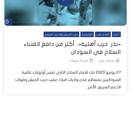
شا
أخبار
أفلام عاين
الرئيسية
حرب الجيش والدعم السريع
«نذر حرب أهلية».. أكثر من دافع لاقتناء
السلاح في السودان
شبكة عاين
قبل 3 سنوات
27 يونيو 2023 بات اقتناء السلاح الناري ضمن أولويات غالبية
السودانيين بمعظم مدن ولايات البلاد عقب حرب الجيش وقوات
الدعم السريع، الأمر...