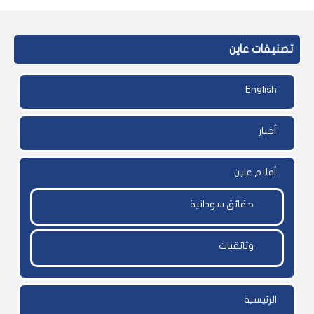
تصنيفات عاين
English
أخبار
أفلام عاين
حقائق سودانية
وثائقيات
الرئيسية