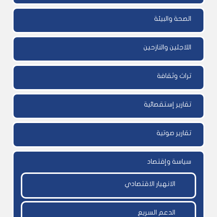
الصحة والبيئة
اللاجئين والنازحين
تراث وثقافة
تقارير إستقصائية
تقارير صوتية
سياسة وإقتصاد
الانهيار الاقتصادي
الدعم السريع