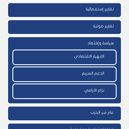
تقارير إستقصائية
تقارير صوتية
سياسة وإقتصاد
الانهيار الاقتصادي
الدعم السريع
نزاع الاراضي
عام من الحرب