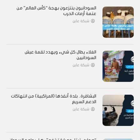
السودانيون ينتزعون بهجة “كأس العالم” من
عتمة أزمات الحرب
شبكة عاين
الغلاء يطال كل شيء ويهدد لقمة عيش
السودانيين
شبكة عاين
البشاقرة.. بلدة أنقذها (المراكبية) من انتهاكات
الدعم السريع
شبكة عاين