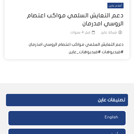
أفلام عاين
دعم التعايش السلمي مواكب اعتصام
الروسي امدرمان
شبكة عاين
قبل 4 سنوات
دعم التعايش السلمي مواكب اعتصام الروسي امدرمان
#فيديوهات #فيديوهات_عاين
تصنيفات عاين
English