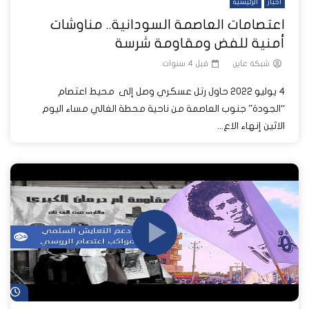
أخبار
الرئيسية
اعتصامات العاصمة السودانية.. مناوشات
أمنية للفض ومقاومة شرسة
شبكة عاين
قبل 4 سنوات
4 يوليو 2022 حاول رتل عسكري وصل إلى محيط اعتصام
“الجودة” جنوب العاصمة من ناحية محطة الغالي مساء اليوم
الاثين إنهاء الاع...
شا