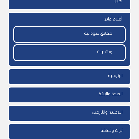
أخبار
أفلام عاين
حقائق سودانية
وثائقيات
الرئيسية
الصحة والبيئة
اللاجئين والنازحين
تراث وثقافة