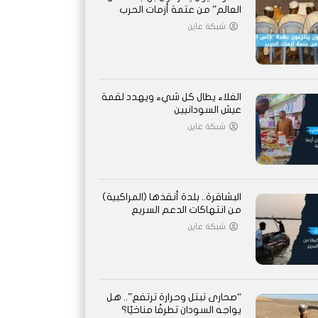
العالم” من عتمة أزمات الحرب
شبكة عاين
الغلاء يطال كل شيء ويهدد لقمة
عيش السودانيين
شبكة عاين
البشاقرة.. بلدة أنقذها (المراكبية)
من انتهاكات الدعم السريع
شبكة عاين
“صحارى تبتل وحرارة ترتفع”.. هل
يواجه السودان تطرفًا مناخيًا؟