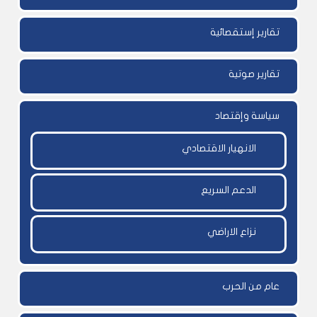
تقارير إستقصائية
تقارير صوتية
سياسة وإقتصاد
الانهيار الاقتصادي
الدعم السريع
نزاع الاراضي
عام من الحرب