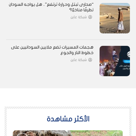
“صحارى تبتل وحرارة ترتفع”.. هل يواجه السودان
تطرفًا مناخيًا؟
شبكة عاين
هجمات المسيرات تضع ملايين السودانيين على
خطوط النار والجوع
شبكة عاين
اﻷكثر مشاهدة