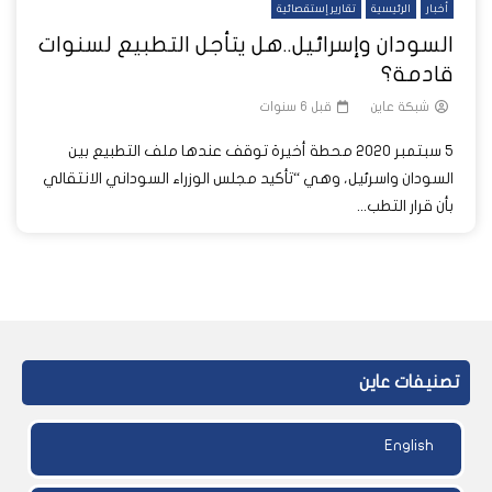
أخبار
الرئيسية
تقارير إستقصائية
السودان وإسرائيل..هل يتأجل التطبيع لسنوات
قادمة؟
شبكة عاين
قبل 6 سنوات
5 سبتمبر 2020 محطة أخيرة توقف عندها ملف التطبيع بين
السودان واسرئيل، وهي “تأكيد مجلس الوزراء السوداني الانتقالي
بأن قرار التطب...
تصنيفات عاين
English