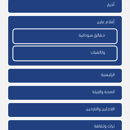
أخبار
أفلام عاين
حقائق سودانية
وثائقيات
الرئيسية
الصحة والبيئة
اللاجئين والنازحين
تراث وثقافة