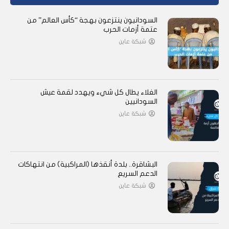
السودانيون ينتزعون بهجة “كأس العالم” من
عتمة أزمات الحرب
شبكة عاين
الغلاء يطال كل شيء ويهدد لقمة عيش
السودانيين
شبكة عاين
البشاقرة.. بلدة أنقذها (المراكبية) من انتهاكات
الدعم السريع
شبكة عاين