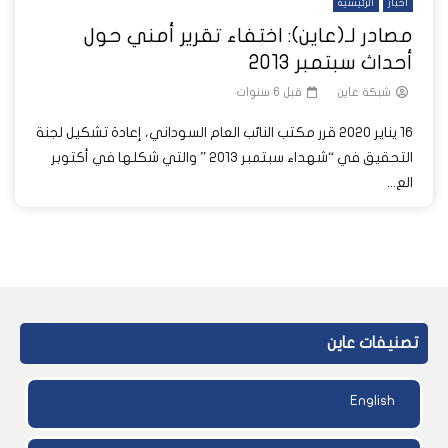
أخبار
الرئيسية
مصادر لـ(عاين): اختفاء تقرير أمني حول
أحداث سبتمبر 2013
شبكة عاين
قبل 6 سنوات
16 يناير 2020 قرر مكتب النائب العام السوداني، إعادة تشكيل لجنة
التحقيق في “شهداء سبتمبر 2013 ” والتي شكلها في أكتوبر
الع...
تصنيفات عاين
English