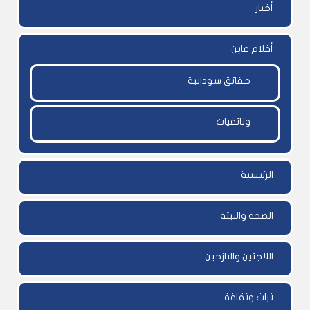
أخبار
أفلام عاين
حقائق سودانية
وثائقيات
الرئيسية
الصحة والبيئة
اللاجئين والنازحين
تراث وثقافة