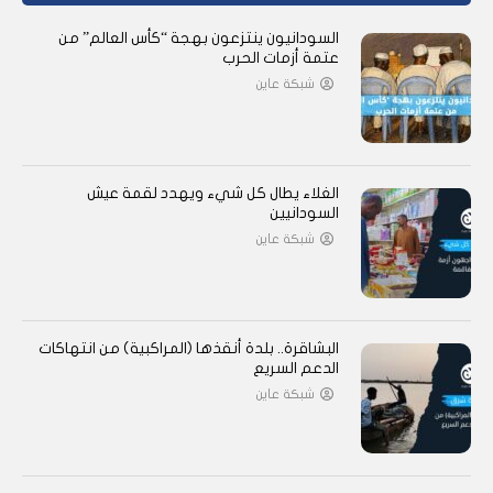
السودانيون ينتزعون بهجة “كأس العالم” من
عتمة أزمات الحرب
شبكة عاين
الغلاء يطال كل شيء ويهدد لقمة عيش
السودانيين
شبكة عاين
البشاقرة.. بلدة أنقذها (المراكبية) من انتهاكات
الدعم السريع
شبكة عاين