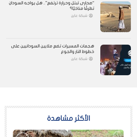
“صحارى تبتل وحرارة ترتفع”.. هل يواجه السودان
تطرفًا مناخيًا؟
شبكة عاين
هجمات المسيرات تضع ملايين السودانيين على
خطوط النار والجوع
شبكة عاين
اﻷكثر مشاهدة