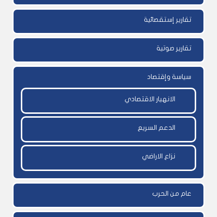
تقارير إستقصائية
تقارير صوتية
سياسة وإقتصاد
الانهيار الاقتصادي
الدعم السريع
نزاع الاراضي
عام من الحرب