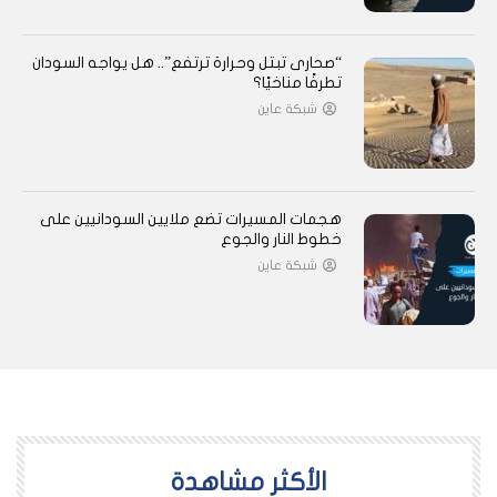
“صحارى تبتل وحرارة ترتفع”.. هل يواجه السودان
تطرفًا مناخيًا؟
شبكة عاين
هجمات المسيرات تضع ملايين السودانيين على
خطوط النار والجوع
شبكة عاين
اﻷكثر مشاهدة