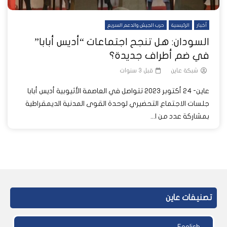
أخبار
الرئيسية
حرب الجيش والدعم السريع
السودان: هل تنجح اجتماعات “أديس أبابا”
في ضم أطراف جديدة؟
شبكة عاين
قبل 3 سنوات
عاين- 24 أكتوبر 2023 تتواصل في العاصمة الأثيوبية أديس أبابا
جلسات الاجتماع التحضيري لوحدة القوى المدنية الديمقراطية
بمشاركة عدد من ا...
تصنيفات عاين
English