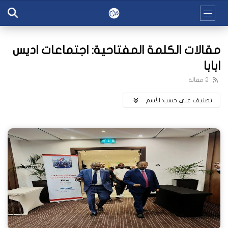
مقالات الكلمة المفتاحية: اجتماعات اديس
ابابا
2 مقالة
تصنيف علي حسب:
اﻷسم