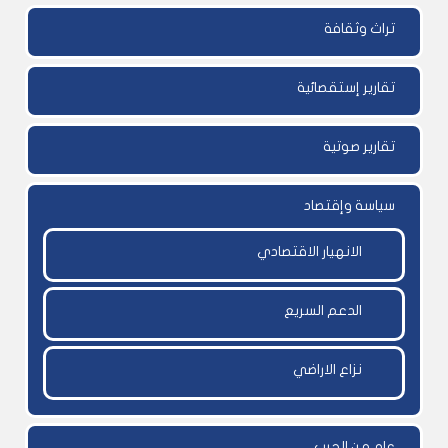
تراث وثقافة
تقارير إستقصائية
تقارير صوتية
سياسة وإقتصاد
الانهيار الاقتصادي
الدعم السريع
نزاع الاراضي
عام من الحرب