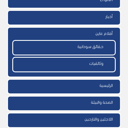
أخبار
أفلام عاين
حقائق سودانية
وثائقيات
الرئيسية
الصحة والبيئة
اللاجئين والنازحين