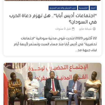
أخبار
الرئيسية
حرب الجيش والدعم السريع
“اجتماعات أديس أبابا”.. هل تهزم دعاة الحرب
في السودان؟
شبكة عاين
قبل 3 سنوات
22 أكتوبر 2023 ابتدرت قوى مدنية سودانية “اجتماعات
تحضيرية” في أديس أبابا منذ مساء السبت وتستمر لأربعة أيام
لبناء جبهة مد...