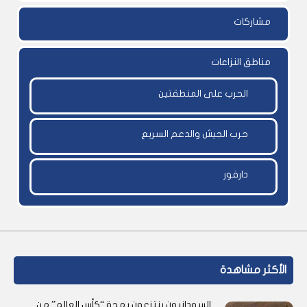
مشاركات
مناطق النزاعات
الحرب على المنطقتين
حرب الجيش والدعم السريع
دارفور
الأكثر مشاهدة
السودانيون ينتزعون بهجة “كأس العالم” من