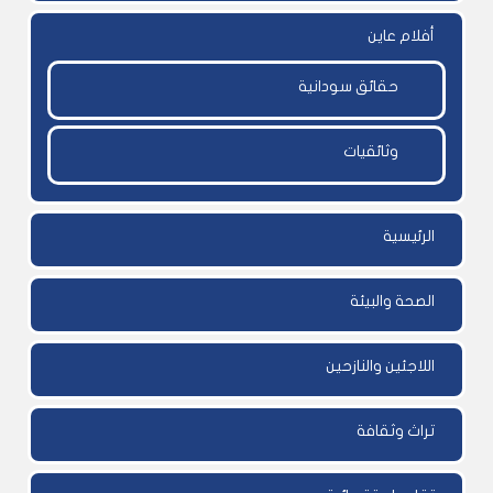
أفلام عاين
حقائق سودانية
وثائقيات
الرئيسية
الصحة والبيئة
اللاجئين والنازحين
تراث وثقافة