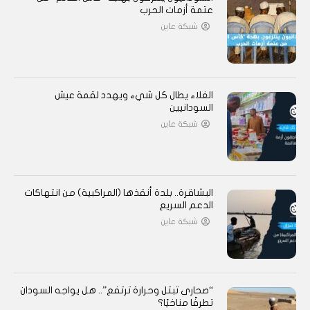
عتمة أزمات الحرب
شبكة عاين
الغلاء يطال كل شيء ويهدد لقمة عيش
السودانيين
شبكة عاين
البشاقرة.. بلدة أنقذها (المراكبية) من انتهاكات
الدعم السريع
شبكة عاين
“صحارى تبتل وحرارة ترتفع”.. هل يواجه السودان
تطرفًا مناخيًا؟