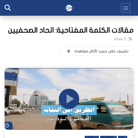
مقالات الكلمة المفتاحية: اتحاد الصحفيين
2 مقالة
تصنيف علي حسب:
اﻷكثر مشاهدة
شا