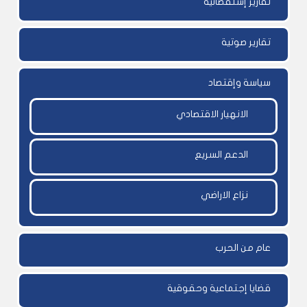
تقارير إستقصائية
تقارير صوتية
سياسة وإقتصاد
الانهيار الاقتصادي
الدعم السريع
نزاع الاراضي
عام من الحرب
قضايا إجتماعية وحقوقية