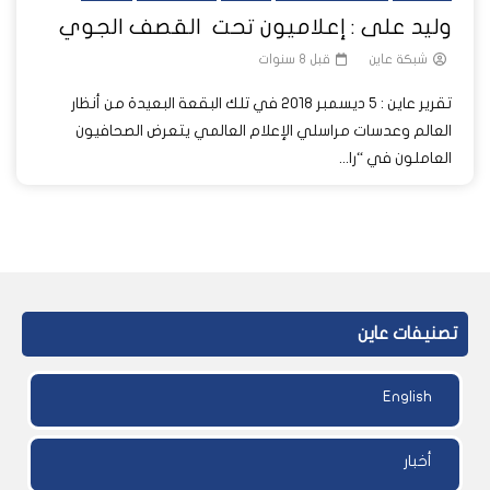
وليد على : إعلاميون تحت القصف الجوي
شبكة عاين
قبل 8 سنوات
تقرير عاين : 5 ديسمبر 2018 في تلك البقعة البعيدة من أنظار
العالم وعدسات مراسلي الإعلام العالمي يتعرض الصحافيون
العاملون في “را...
تصنيفات عاين
English
أخبار