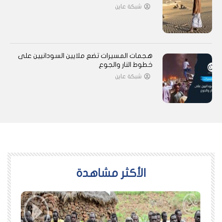
شبكة عاين
هجمات المسيرات تضع ملايين السودانيين على
خطوط النار والجوع
شبكة عاين
اﻷكثر مشاهدة