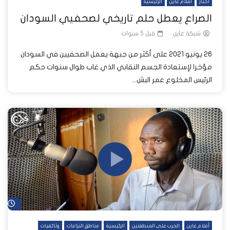
أخبار
أفلام عاين
الرئيسية
الصراع يعطل حلم تاريخي لصحفيي السودان
شبكة عاين
قبل 5 سنوات
26 يونيو 2021 على أكثر من جبهة يعمل الصحفيين في السودان
مؤخرا لإستعادة الجسم النقابي الذي غاب طوال سنوات حكم
الرئيس المخلوع عمر البش...
شا
أفلام عاين
الحرب على المنطقتين
الرئيسية
مناطق النزاعات
وثائقيات