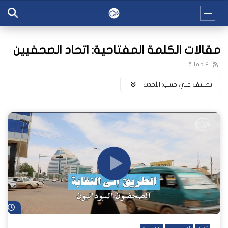
مقالات الكلمة المفتاحية: اتحاد الصحفيين
2 مقالة
تصنيف علي حسب:
اﻷحدث
شا