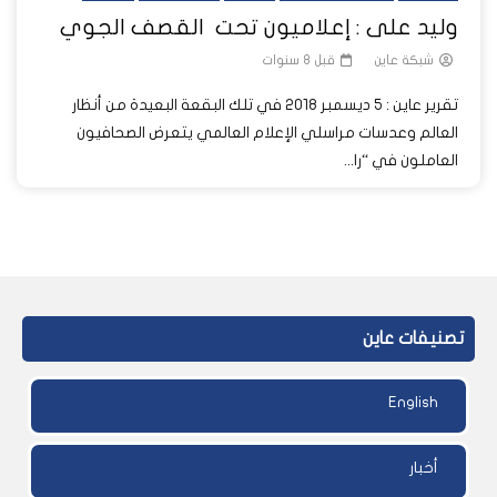
وليد على : إعلاميون تحت القصف الجوي
شبكة عاين
قبل 8 سنوات
تقرير عاين : 5 ديسمبر 2018 في تلك البقعة البعيدة من أنظار
العالم وعدسات مراسلي الإعلام العالمي يتعرض الصحافيون
العاملون في “را...
تصنيفات عاين
English
أخبار