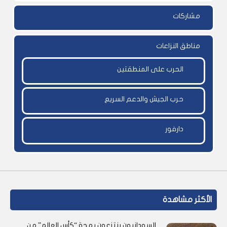
مشاركات
مناطق النزاعات
الحرب على المنطقتين
حرب الجيش والدعم السريع
دارفور
الأكثر مشاهدة
السودانيون ينتزعون بهجة “كأس العالم” من