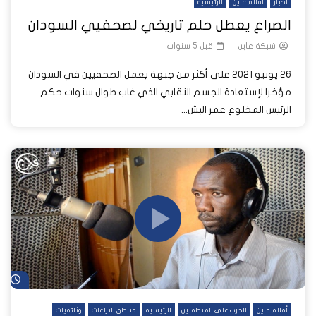
أخبار
أفلام عاين
الرئيسية
الصراع يعطل حلم تاريخي لصحفيي السودان
شبكة عاين
قبل 5 سنوات
26 يونيو 2021 على أكثر من جبهة يعمل الصحفيين في السودان
مؤخرا لإستعادة الجسم النقابي الذي غاب طوال سنوات حكم
الرئيس المخلوع عمر البش...
شا
أفلام عاين
الحرب على المنطقتين
الرئيسية
مناطق النزاعات
وثائقيات