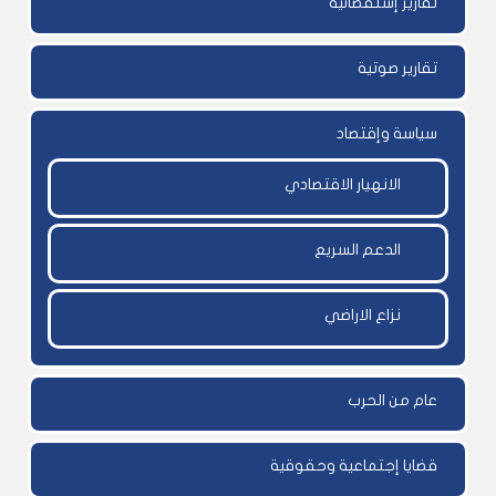
تقارير إستقصائية
تقارير صوتية
سياسة وإقتصاد
الانهيار الاقتصادي
الدعم السريع
نزاع الاراضي
عام من الحرب
قضايا إجتماعية وحقوقية