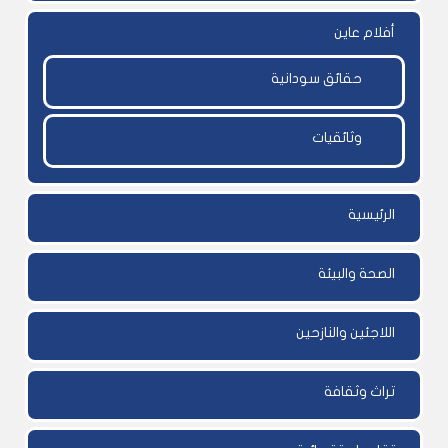
أفلام عاين
حقائق سودانية
وثائقيات
الرئيسية
الصحة والبيئة
اللاجئين والنازحين
تراث وثقافة