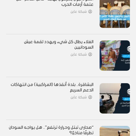
عتمة أزمات الحرب
شبكة عاين
الغلاء يطال كل شيء ويهدد لقمة عيش
السودانيين
شبكة عاين
البشاقرة.. بلدة أنقذها (المراكبية) من انتهاكات
الدعم السريع
شبكة عاين
“صحارى تبتل وحرارة ترتفع”.. هل يواجه السودان
تطرفًا مناخيًا؟