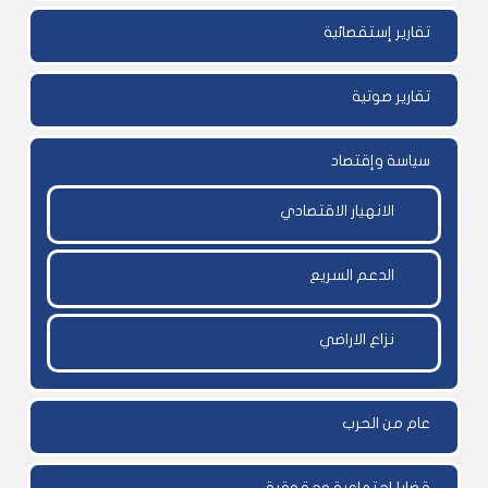
تقارير إستقصائية
تقارير صوتية
سياسة وإقتصاد
الانهيار الاقتصادي
الدعم السريع
نزاع الاراضي
عام من الحرب
قضايا إجتماعية وحقوقية