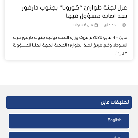
عزل لجنة طوارئ “كورونا” بجنوب دارفور
بعد اصابة مسؤول فيها
شبكة عاين
قبل 6 سنوات
عاين – 4 مايو 2020م قررت وزارة الصحة بولاية جنوب دارفور غرب
السودان وضع فريق لجنة الطوارئ الصحية الجهة العليا المسؤولة
عن إدار...
تصنيفات عاين
English