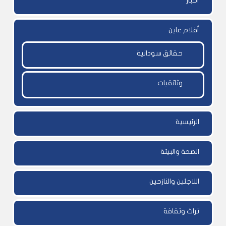
أخبار
أفلام عاين
حقائق سودانية
وثائقيات
الرئيسية
الصحة والبيئة
اللاجئين والنازحين
تراث وثقافة