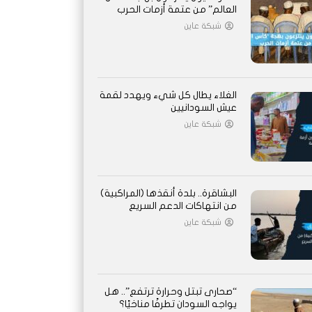
العالم” من عتمة أزمات الحرب
شبكة عاين
الغلاء يطال كل شيء ويهدد لقمة
عيش السودانيين
شبكة عاين
البشاقرة.. بلدة أنقذها (المراكبية)
من انتهاكات الدعم السريع
شبكة عاين
“صحارى تبتل وحرارة ترتفع”.. هل
يواجه السودان تطرفًا مناخيًا؟