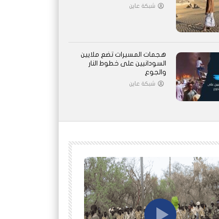
شبكة عاين
هجمات المسيرات تضع ملايين
السودانيين على خطوط النار
والجوع
شبكة عاين