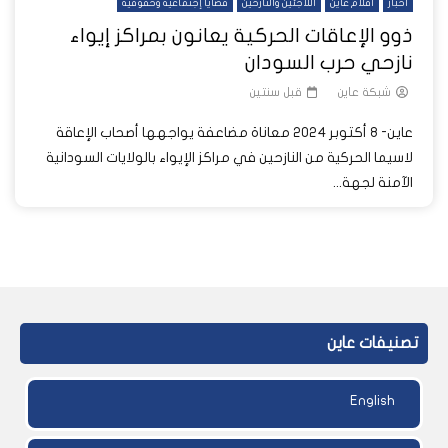
أخبار
أفلام عاين
اللاجئين والنازحين
قضايا إجتماعية وحقوقية
ذوو الإعاقات الحركية يعانون بمراكز إيواء
نازحي حرب السودان
شبكة عاين
قبل سنتين
عاين- 8 أكتوبر 2024 معاناة مضاعفة يواجهها أصحاب الإعاقة
لاسيما الحركية من النازحين في مراكز الإيواء بالولايات السودانية
الآمنة لجهة...
تصنيفات عاين
English