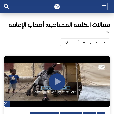
مقالات الكلمة المفتاحية: أصحاب الإعاقة
1 مقالة
تصنيف علي حسب:
اﻷحدث
شا