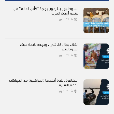
السودانيون ينتزعون بهجة “كأس العالم” من
عتمة أزمات الحرب
شبكة عاين
الغلاء يطال كل شيء ويهدد لقمة عيش
السودانيين
شبكة عاين
البشاقرة.. بلدة أنقذها (المراكبية) من انتهاكات
الدعم السريع
شبكة عاين