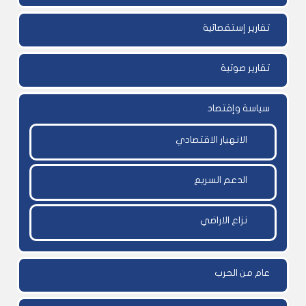
تقارير إستقصائية
تقارير صوتية
سياسة وإقتصاد
الانهيار الاقتصادي
الدعم السريع
نزاع الاراضي
عام من الحرب