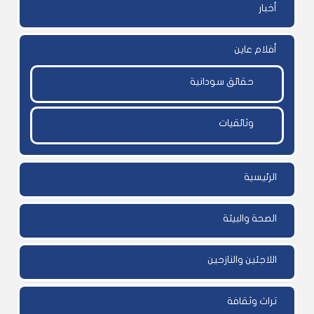
أخبار
أفلام عاين
حقائق سودانية
وثائقيات
الرئيسية
الصحة والبيئة
اللاجئين والنازحين
تراث وثقافة