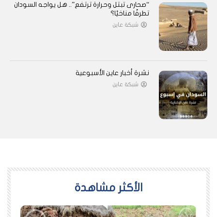
“صحارى تبتل وحرارة ترتفع”.. هل يواجه السودان
تطرفًا مناخيًا؟
شبكة عاين
نشرة أخبار عاين الأسبوعية
شبكة عاين
اﻷكثر مشاهدة