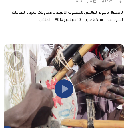
شبكة عاين
قبل 11 سنة
الاحتفال باليوم العالمي للشعوب الاصيلة .. محاولات لانهاء الثقافات
السودانية – شبكة عاين – ١٠ سبتمبر ٢٠١٥ – احتفل...