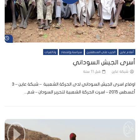
شا
أفلام عاين
الحرب على المنطقتين
سياسة وإقتصاد
وثائقيات
أسرى الجيش السوداني
شبكة عاين
قبل 11 سنة
اوضاع اسرى الجيش السوداني لدى الحركة الشعبية – شبكة عاين – 3
أغسطس ٢٠١٥ – اسرت الحركة الشعبية لتحرير السودان – شم...