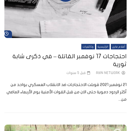
شا
أفلام عاين
الرئيسية
وثائقيات
احتجاجات 17 نوفمبر القاتلة – في ذكرى شابة
ثورية
AYIN NETWORK
قبل 5 سنوات
21 نوفمبر 2021 قوبلت الاحتجاجات ضد الانقلاب العسكري بواحد من
أكثر الردود دموية حتى الان من قبل القوات الأمنية يوم الأربعاء الماضي
من...