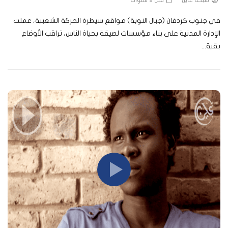
شبكة عاين
قبل 9 سنوات
في جنوب كردفان (جبال النوبة) مواقع سيطرة الحركة الشعبية، عملت
الإدارة المدنية على بناء مؤسسات لصيقة بحياة الناس، تراقب الأوضاع
بقية...