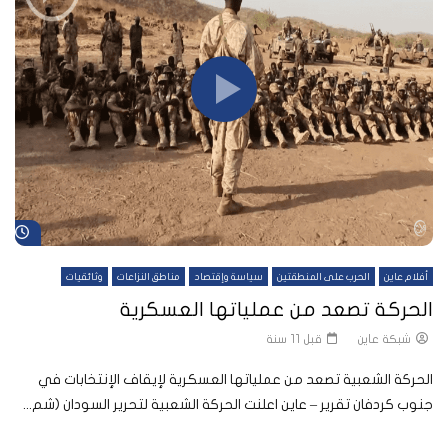
شا
أفلام عاين
الحرب على المنطقتين
سياسة وإقتصاد
مناطق النزاعات
وثائقيات
الحركة تصعد من عملياتها العسكرية
شبكة عاين
قبل 11 سنة
الحركة الشعبية تصعد من عملياتها العسكرية لإيقاف الإنتخابات في
جنوب كردفان تقرير – عاين اعلنت الحركة الشعبية لتحرير السودان (شم...