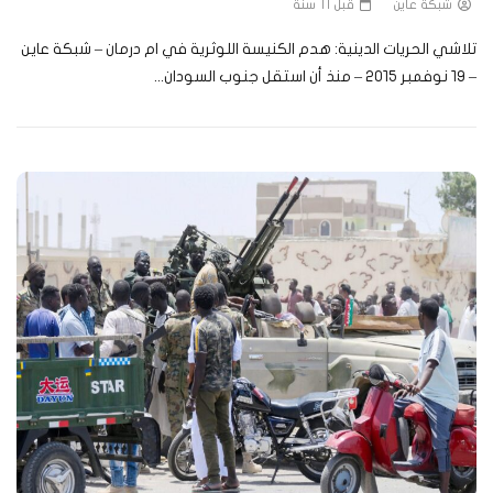
شبكة عاين
قبل 11 سنة
تلاشي الحريات الدينية: هدم الكنيسة اللوثرية في ام درمان – شبكة عاين‬
– ١٩ نوفمبر ٢٠١٥ – منذ أن استقل جنوب السودان...