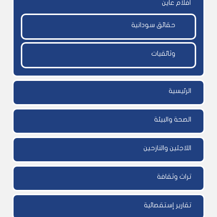
أفلام عاين
حقائق سودانية
وثائقيات
الرئيسية
الصحة والبيئة
اللاجئين والنازحين
تراث وثقافة
تقارير إستقصائية