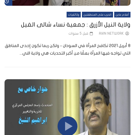
شا
أفلام عاين
الحرب على المنطقتين
وثائقيات
ولاية النيل الأزرق : جمعية نساء شالى الفيل
AYIN NETWORK
قبل 5 سنوات
8 أبريل 2021 تكافح المرأة في السودان – ولكن ربما تكون إحدى المناطق
التي تواجه فيها المرأة بعضًا من أكبر التحديات هي ولاية الني...