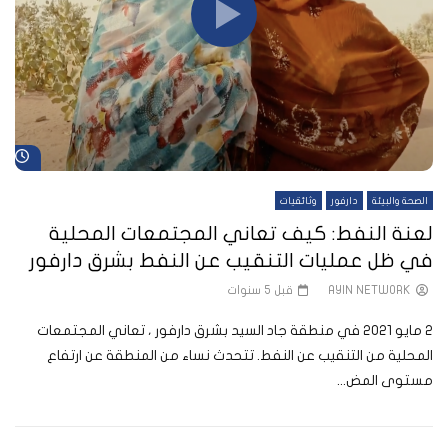
شا
الصحة والبيئة
دارفور
وثائقيات
لعنة النفط: كيف تعاني المجتمعات المحلية
في ظل عمليات التنقيب عن النفط بشرق دارفور
AYIN NETWORK
قبل 5 سنوات
2 مايو 2021 في منطقة جاد السيد بشرق دارفور ، تعاني المجتمعات
المحلية من التنقيب عن النفط. تتحدث نساء من المنطقة عن ارتفاع
مستوى المض...