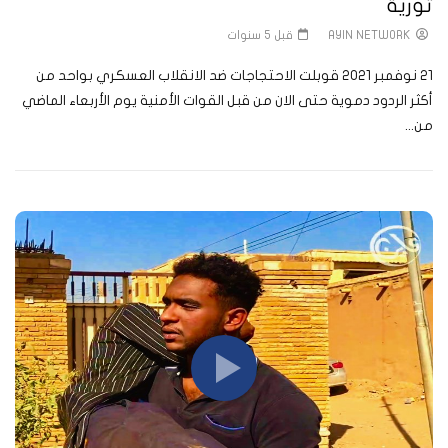
ثورية
AYIN NETWORK
قبل 5 سنوات
21 نوفمبر 2021 قوبلت الاحتجاجات ضد الانقلاب العسكري بواحد من
أكثر الردود دموية حتى الان من قبل القوات الأمنية يوم الأربعاء الماضي
من...