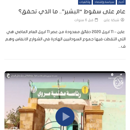
أخبار
سياسة وإقتصاد
وثائقيات
عام على سقوط “البشير”.. ما الذي تحقق؟
شبكة عاين
قبل 6 سنوات
عاين – 11 ابريل 2020 دقائق معدودة من عصر 11 ابريل العام الماضي هي
التي التقطت فيها جموع السودانيين الهادرة في الشوارع الانفاس وهم
ف...