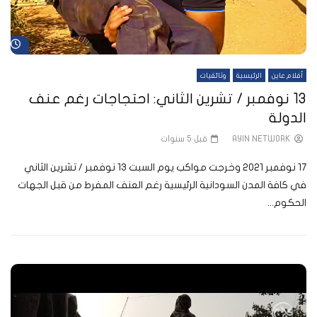
شا
أفلام عاين
الرئيسية
وثائقيات
13 نوفمبر / تشرين الثاني: احتجاجات رغم عنف
الدولة
AYIN NETWORK
قبل 5 سنوات
17 نوفمبر 2021 وخرجت مواكب يوم السبت 13 نوفمبر / تشرين الثاني
في كافة المدن السودانية الرئيسية رغم العنف المفرط من قبل الجهات
الحكوم...