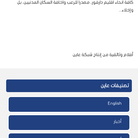
كافة انحاء اقليم دارفور، مصدرا للرعب واخافة السكان المدنيين، بل
وإخلاء...
أفلام وثائقية من إنتاج شبكة عاين
تصنيفات عاين
English
أخبار