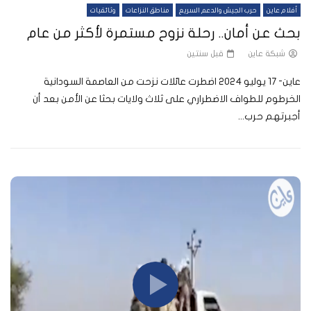
أفلام عاين
حرب الجيش والدعم السريع
مناطق النزاعات
وثائقيات
بحث عن أمان.. رحلة نزوح مستمرة لأكثر من عام
شبكة عاين
قبل سنتين
عاين- 17 يوليو 2024 اضطرت عائلات نزحت من العاصمة السودانية
الخرطوم للطواف الاضطراري على ثلاث ولايات بحثا عن الأمن بعد أن
أجبرتهم حرب...