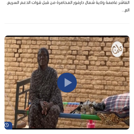
الفاشر عاصمة ولاية شمال دارفور المحاصرة من قبل قوات الدعم السريع.
الع...
شا