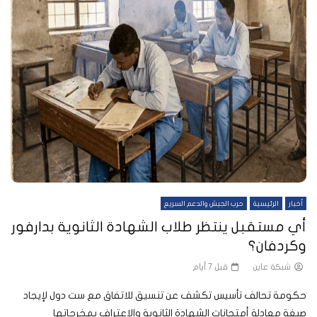
أخبار
الرئيسية
حرب الجيش والدعم السريع
أي مستقبل ينتظر طلاب الشهادة الثانوية بدارفور
وكردفان؟
شبكة عاين
قبل 7 أيام
حكومة تحالف تأسيس تكشف عن تنسيق للاتفاق مع ست دول لإيجاد
صيغة معادلة أمتحانات الشهادة الثانوية والاعتراف بمخرجاتها