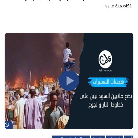
الأكاديمية عاين-...
شا