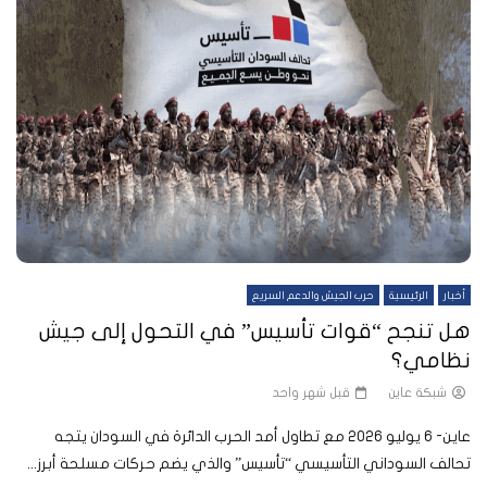
أخبار
الرئيسية
حرب الجيش والدعم السريع
هل تنجح “قوات تأسيس” في التحول إلى جيش
نظامي؟
شبكة عاين
قبل شهر واحد
عاين- 6 يوليو 2026 مع تطاول أمد الحرب الدائرة في السودان يتجه
تحالف السوداني التأسيسي “تأسيس” والذي يضم حركات مسلحة أبرز...