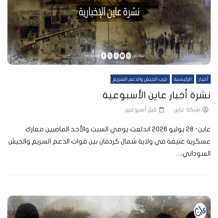
أخبار
الرئيسية
حرب الجيش والدعم السريع
نشرة أخبار عاين الأسبوعية
شبكة عاين
قبل أسبوعين
عاين- 28 يوليو 2026 اندلعت يومي السبت والأحد الماضيين معارك
عسكرية عنيفة في ولاية شمال كردفان بين قوات الدعم السريع والجيش
السوداني،...