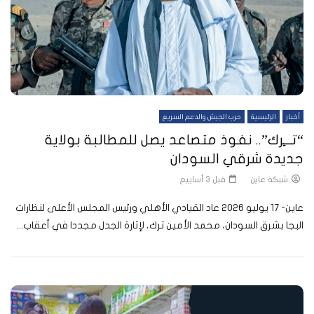
أخبار
الرئيسية
حرب الجيش والدعم السريع
“تـــِرك”.. نفوذ متصاعد يصل للمطالبة بولاية
جديدة شرقي السودان
شبكة عاين
قبل 3 أسابيع
عاين- 17 يوليو 2026 عاد القيادي الأهلي ورئيس المجلس الأعلى لنظارات
البجا بشرق السودان، محمد الأمين ترك، لإثارة الجدل مجددا في أعقاب...