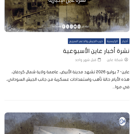
أخبار
الرئيسية
حرب الجيش والدعم السريع
نشرة أخبار عاين الأسبوعية
شبكة عاين
قبل شهر واحد
عاين- 7 يوليو 2026 تشهد مدينة الأبيض، عاصمة ولاية شمال كردفان،
هذه الأيام حالة تأهب واستعدادات عسكرية من جانب الجيش السوداني،
في موا...