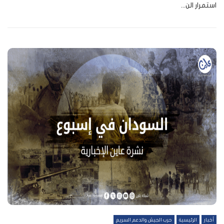
استمرار الن...
أخبار
الرئيسية
حرب الجيش والدعم السريع