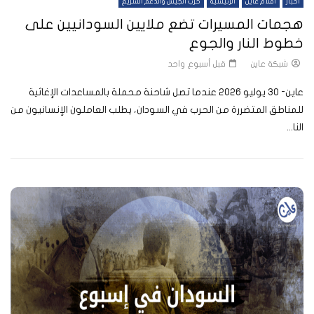
أخبار
أفلام عاين
الرئيسية
حرب الجيش والدعم السريع
هجمات المسيرات تضع ملايين السودانيين على
خطوط النار والجوع
شبكة عاين
قبل أسبوع واحد
عاين- 30 يوليو 2026 عندما تصل شاحنة محملة بالمساعدات الإغاثية
للمناطق المتضررة من الحرب في السودان، يطلب العاملون الإنسانيون من
النا...