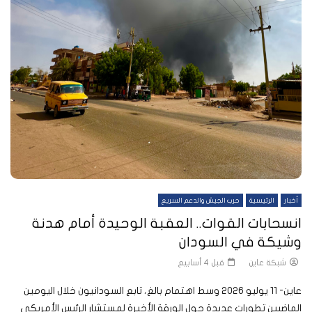
أخبار
الرئيسية
حرب الجيش والدعم السريع
انسحابات القوات.. العقبة الوحيدة أمام هدنة
وشيكة في السودان
شبكة عاين
قبل 4 أسابيع
عاين- 11 يوليو 2026 وسط اهتمام بالغ، تابع السودانيون خلال اليومين
الماضيين تطورات عديدة حول الورقة الأخيرة لمستشار الرئيس الأمريكي