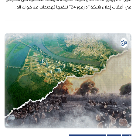
في أعقاب إعلان شبكة “دارفور 24” تلقيها تهديدات من قوات الد...