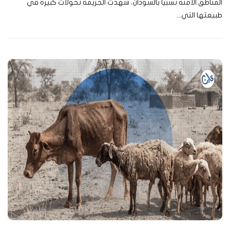
المناطق الآمنة نسبياً بالسودان، شهدت الجريمة تحولات كبيرة في
طبيعتها التي...