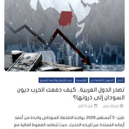
أخبار
الانهيار الاقتصادي
الرئيسية
حرب الجيش والدعم السريع
تصدر الدول العربية.. كيف دفعت الحرب ديون
السودان إلى ذروتها؟
شبكة عاين
قبل 3 أيام
عاين- 5 أغسطس 2026 يواجه الاقتصاد السوداني واحدة من أعقد
أزماته الممتدة عبر تاريخه الحديث، حيث تتصاعد الضغوط المالية مع