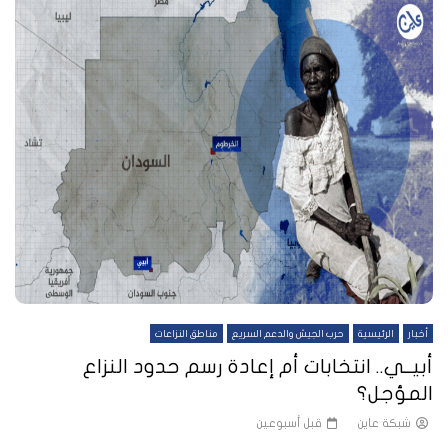
أخبار
الرئيسية
حرب الجيش والدعم السريع
مناطق النزاعات
أبيــي.. انتخابات أم إعادة رسم حدود النزاع
المؤجل؟
شبكة عاين
قبل أسبوعين