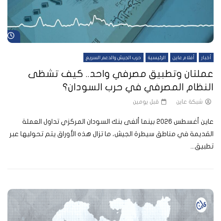
شا
أخبار
أفلام عاين
الرئيسية
حرب الجيش والدعم السريع
عملتان وتطبيق مصرفي واحد.. كيف تشظى
النظام المصرفي في حرب السودان؟
شبكة عاين
قبل يومين
عاين أغسطس 2026 بينما ألغى بنك السودان المركزي تداول العملة
القديمة في مناطق سيطرة الجيش، ما تزال هذه الأوراق يتم تحوليها عبر
تطبيق...