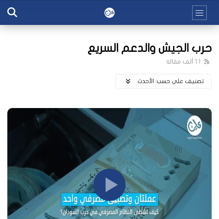
حرب الجيش والدعم السريع
1.1 ألف مقالة
تصنيف علي حسب:
اﻷحدث