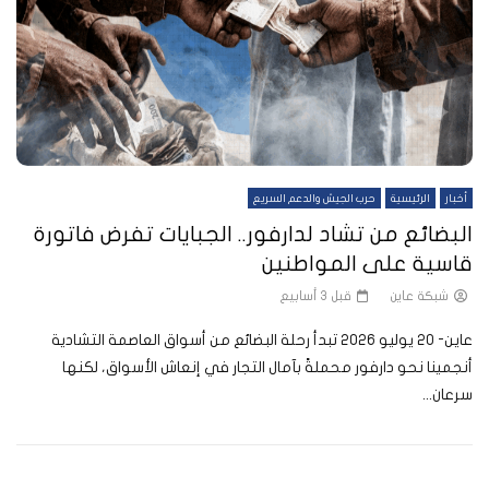
أخبار
الرئيسية
حرب الجيش والدعم السريع
البضائع من تشاد لدارفور.. الجبايات تفرض فاتورة
قاسية على المواطنين
شبكة عاين
قبل 3 أسابيع
عاين- 20 يوليو 2026 تبدأ رحلة البضائع من أسواق العاصمة التشادية
أنجمينا نحو دارفور محملةً بآمال التجار في إنعاش الأسواق، لكنها
سرعان...