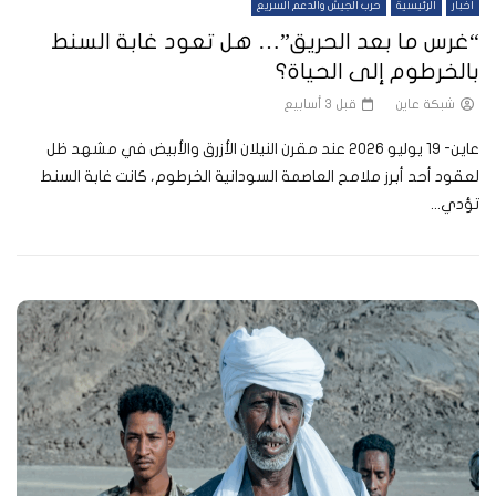
أخبار
الرئيسية
حرب الجيش والدعم السريع
“غرس ما بعد الحريق”… هل تعود غابة السنط
بالخرطوم إلى الحياة؟
شبكة عاين
قبل 3 أسابيع
عاين- 19 يوليو 2026 عند مقرن النيلان الأزرق والأبيض في مشهد ظل
لعقود أحد أبرز ملامح العاصمة السودانية الخرطوم، كانت غابة السنط
تؤدي...