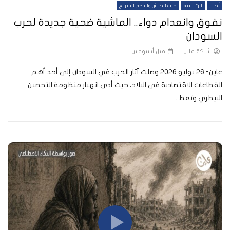
أخبار
الرئيسية
حرب الجيش والدعم السريع
نفوق وانعدام دواء.. الماشية ضحية جديدة لحرب
السودان
شبكة عاين
قبل أسبوعين
عاين- 26 يوليو 2026 وصلت آثار الحرب في السودان إلى أحد أهم
القطاعات الاقتصادية في البلاد، حيث أدى انهيار منظومة التحصين
البيطري وتعط...