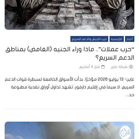
أخبار
الرئيسية
حرب الجيش والدعم السريع
“حرب عملات”.. ماذا وراء الجنيه (الغامض) بمناطق
الدعم السريع؟
شبكة عاين
قبل 4 أسابيع
عاين- 13 يوليو 2026 مؤخرًا، بدأت الأسواق الخاضعة لسيطرة قوات الدعم
السريع، لا سيما في إقليم دارفور، تشهد تداول أوراق نقدية مطبوعة
حد...