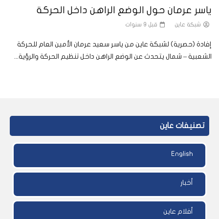
ياسر عرمان حول الوضع الراهن داخل الحركة
شبكة عاين
قبل 9 سنوات
إفادة (حصرية) لشبكة عاين من ياسر سعيد عرمان الأمين العام للحركة
الشعبية – شمال يتحدث عن الوضع الراهن داخل تنظيم الحركة والرؤية...
تصنيفات عاين
English
أخبار
أفلام عاين