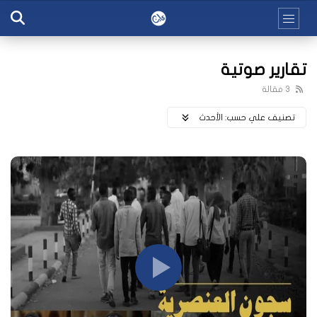
تقارير صوتية
3 مقالة
تصنيف علي حسب:
اﻷحدث