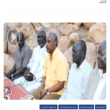
الخل...
الرئيسية
تقارير صوتية
سياسة وإقتصاد
مناطق النزاعات