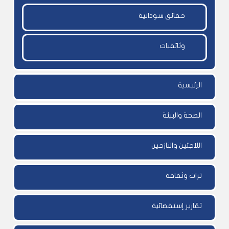
حقائق سودانية
وثائقيات
الرئيسية
الصحة والبيئة
اللاجئين والنازحين
تراث وثقافة
تقارير إستقصائية