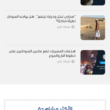
“صحارى تبتل وحرارة ترتفع”.. هل يواجه السودان
تطرفًا مناخيًا؟
شبكة عاين
هجمات المسيرات تضع ملايين السودانيين على
خطوط النار والجوع
شبكة عاين
اﻷكثر مشاهدة