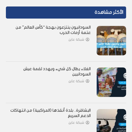
الأكثر مشاهدة
السودانيون ينتزعون بهجة “كأس العالم” من
عتمة أزمات الحرب
شبكة عاين
الغلاء يطال كل شيء ويهدد لقمة عيش
السودانيين
شبكة عاين
البشاقرة.. بلدة أنقذها (المراكبية) من انتهاكات
الدعم السريع
شبكة عاين