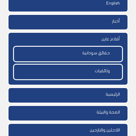
English
أخبار
أفلام عاين
حقائق سودانية
وثائقيات
الرئيسية
الصحة والبيئة
اللاجئين والنازحين