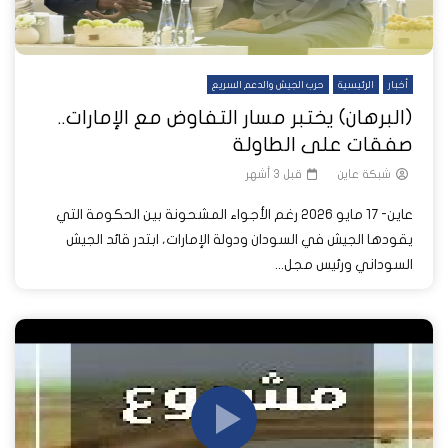
أخبار
الرئيسية
حرب الجيش والدعم السريع
(البرهان) يختبر مسار التفاوض مع الإمارات..
صفقات على الطاولة
شبكة عاين
قبل 3 أشهر
عاين- 17 مايو 2026 رغم الأجواء المشحونة بين الحكومة التي
يقودها الجيش في السودان ودولة الإمارات، ابتدر قائد الجيش
السوداني ورئيس مجل...