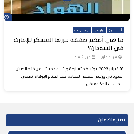
شا
أفلام عاين
الرئيسية
نزاع الاراضي
ما هي أضخم صفقة مررها العسكر للإمارت
في السودان؟
شبكة عاين
قبل 3 سنوات
16 فبراير 2023 بوتيرة متسارعة وإشراف مباشر من قائد الجيش
السوداني ورئيس مجلس السيادة، عبد الفتاح البرهان، تمضي
الإجراءات الحكومية ل...
تصنيفات عاين