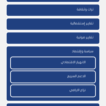
تراث وثقافة
تقارير إستقصائية
تقارير صوتية
سياسة وإقتصاد
الانهيار الاقتصادي
الدعم السريع
نزاع الاراضي