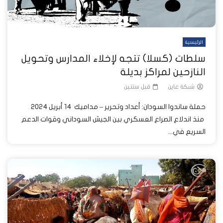
الرئيسية
سلطات (كسلا) تتجه لإخلاء المدارس وتحويل
النازحين لمراكز بديلة
شبكة عاين
قبل سنتين
حملة ساندوا السودان: أعداد وتحرير – مداميك 14 أبريل 2024
منذ اندلاع الصراع العسكري بين الجيش السوداني وقوات الدعم
السريع في...