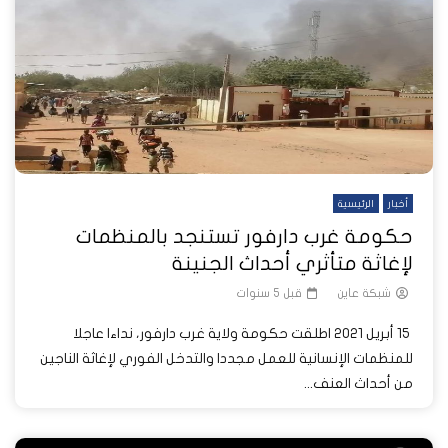
أخبار
الرئيسية
حكومة غرب دارفور تستنجد بالمنظمات
لإغاثة متأثري أحداث الجنينة
شبكة عاين
قبل 5 سنوات
15 أبريل 2021 اطلقت حكومة ولاية غرب دارفور، نداءا عاجلا
للمنظمات الإنسانية للعمل مجددا والتدخل الفوري لإغاثة الناجين
من أحداث العنف...