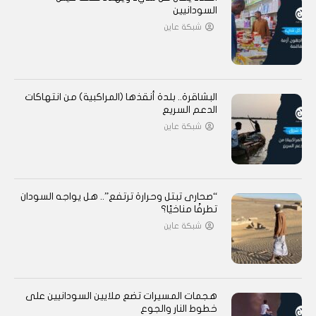
السودانيين
شبكة عاين
البشاقرة.. بلدة أنقذها (المراكبية) من انتهاكات
الدعم السريع
شبكة عاين
“صحارى تبتل وحرارة ترتفع”.. هل يواجه السودان
تطرفًا مناخيًا؟
شبكة عاين
هجمات المسيرات تضع ملايين السودانيين على
خطوط النار والجوع