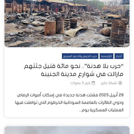
أخبار
الرئيسية
حرب الجيش والدعم السريع
“حرب بلا هدنة”.. نحو مائة قتيل جثثهم
مازالت في شوارع مدينة الجنينة
شبكة عاين
قبل 3 سنوات
29 أبريل 2023 فشلت هدنة جديدة في إسكات أصوات الرصاص
ودوي الطائرات بالعاصمة السودانية الخرطوم التي تواصلت فيها
العمليات العسكرية يوم...