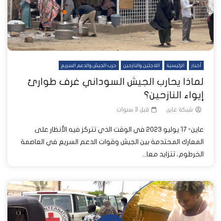
أخبار
الرئيسية
اللاجئين والنازحين
حرب الجيش والدعم السريع
لماذا يحارب الجيش السوداني غرف طوارئ
إيواء النازحين؟
شبكة عاين
قبل 3 سنوات
عاين- 17 يوليو 2023 في الوقت الذي تتركز فيه الأنظار على
المعارك المحتدمة بين الجيش وقوات الدعم السريع في العاصمة
الخرطوم، تتزايد معا...