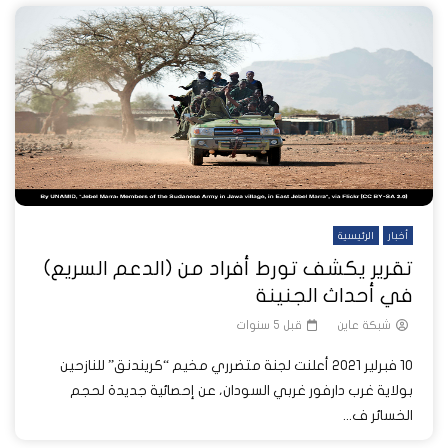
أخبار
الرئيسية
تقرير يكشف تورط أفراد من (الدعم السريع)
في أحداث الجنينة
شبكة عاين
قبل 5 سنوات
10 فبرلير 2021 أعلنت لجنة متضرري مخيم “كريندنق” للنازحين
بولاية غرب دارفور غربي السودان، عن إحصائية جديدة لحجم
الخسائر ف...