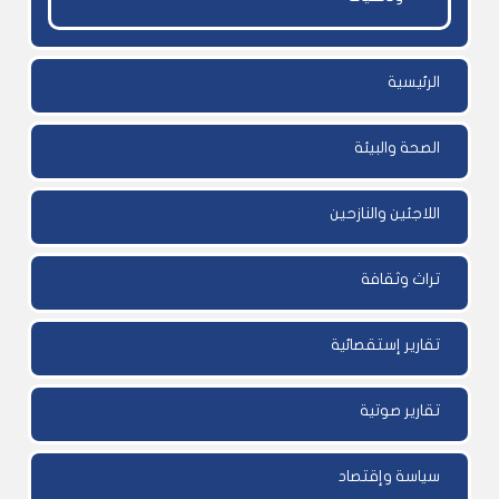
الرئيسية
الصحة والبيئة
اللاجئين والنازحين
تراث وثقافة
تقارير إستقصائية
تقارير صوتية
سياسة وإقتصاد