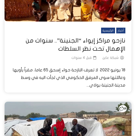
أخبار
الرئيسية
نازحو مراكز إيواء “الجنينة”.. سنوات من
الإهمال تحت نظر السلطات
شبكة عاين
قبل 4 سنوات
18 يونيو 2022 لا تعرف النازحة حواء إسحق 65 عاما، مقراً يأويها
وعائلتها سوى المرفق الحكومي الذي لجأت اليه في وسط
مدينة الجنينة بولاي...