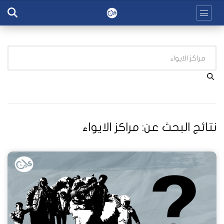
نتائج البحث عن:
مراكز الايواء