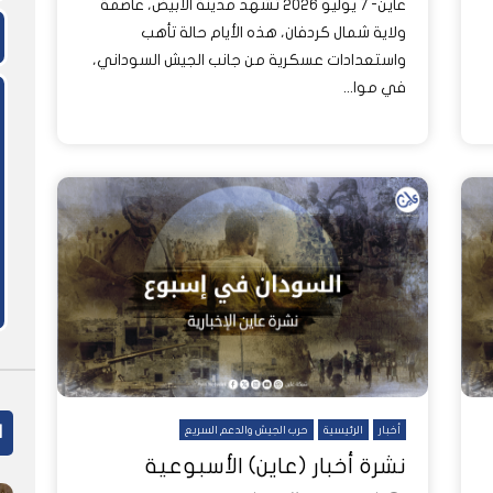
عاين- 7 يوليو 2026 تشهد مدينة الأبيض، عاصمة
ولاية شمال كردفان، هذه الأيام حالة تأهب
واستعدادات عسكرية من جانب الجيش السوداني،
في موا...
ا
أخبار
الرئيسية
حرب الجيش والدعم السريع
نشرة أخبار (عاين) الأسبوعية