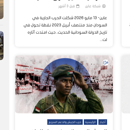
شبكة عاين
قبل 3 أشهر
عاين- 13 مايو 2026 شكلت الحرب الجارية في
السودان منذ منتصف أبريل 2023 نقطة تحول في
تاريخ الدولة السودانية الحديث، حيث امتدت آثاره
لت...
أخبار
الرئيسية
حرب الجيش والدعم السريع