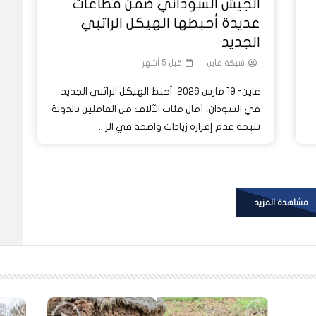
الجيش السوداني ضمن قطاعات
عديدة أحبطها الهيكل الراتبي
الجديد
شبكة عاين
قبل 5 أشهر
عاين- 19 مارس 2026 أحبط الهيكل الراتبي الجديد
في السودان، آمال مئات الآلاف من العاملين بالدولة
نتيجة عدم إقراره زيادات واضحة في الر...
مشاهدة المزيد