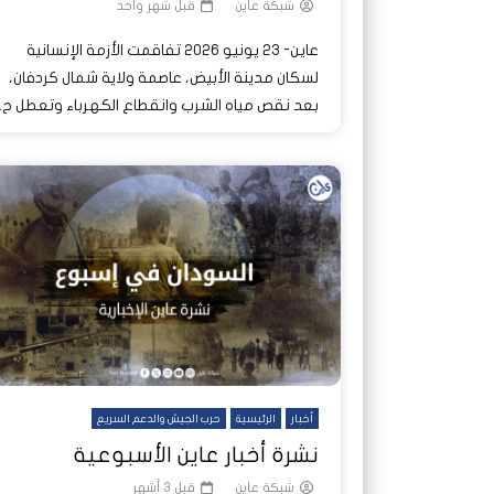
شبكة عاين
قبل شهر واحد
عاين- 23 يونيو 2026 تفاقمت الأزمة الإنسانية
لسكان مدينة الأبيض، عاصمة ولاية شمال كردفان،
بعد نقص مياه الشرب وانقطاع الكهرباء وتعطل ح..
أخبار
الرئيسية
حرب الجيش والدعم السريع
نشرة أخبار عاين الأسبوعية
شبكة عاين
قبل 3 أشهر