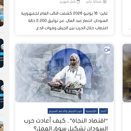
شبكة عاين
قبل شهرين
عاين- 16 يونيو 2026 كشفت النائب العام لجمهورية
السودان، انتصار عبد العال، عن توثيق 2,200 حالة
.
اغتصاب خلال الحرب بين الجيش وقوات الدع...
أخبار
الرئيسية
حرب الجيش والدعم السريع
“اقتصاد النجاة”.. كيف أعادت حرب
السودان تشكيل سوق العمل؟