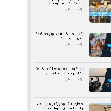
العالم” من عتمة أزمات الحرب
شبكة عاين
الغلاء يطال كل شيء ويهدد لقمة
عيش السودانيين
شبكة عاين
البشاقرة.. بلدة أنقذها (المراكبية)
من انتهاكات الدعم السريع
شبكة عاين
“صحارى تبتل وحرارة ترتفع”.. هل
يواجه السودان تطرفًا مناخيًا؟