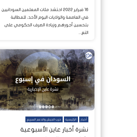
16 فبراير 2022 احتشد مئات المعلمين السودانيين
في العاصمة والولايات اليوم الأحد، للمطالبة
بتحسين أجورهم وزيادة الصرف الحكومي على
التع...
أخبار
الرئيسية
حرب الجيش والدعم السريع
نشرة أخبار عاين الأسبوعية