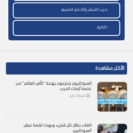
حرب الجيش والدعم السريع
دارفور
الأكثر مشاهدة
السودانيون ينتزعون بهجة “كأس العالم” من
عتمة أزمات الحرب
شبكة عاين
الغلاء يطال كل شيء ويهدد لقمة عيش
السودانيين