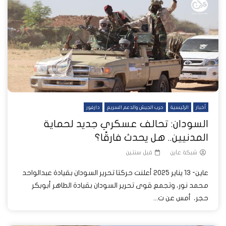
أخبار
الرئيسية
حرب الجيش والدعم السريع
دارفور
السودان: تحالف عسكري جديد لحماية
المدنيين.. هل يحدث فارقًا؟
شبكة عاين
قبل سنتين
عاين- 13 يناير 2025 أعلنت حركتا تحرير السودان بقيادة عبدالواحد
محمد نور، وتجمع قوى تحرير السودان بقيادة الطاهر أبوبكر
حجر، أمس عن ت...