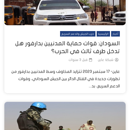
أخبار
الرئيسية
حرب الجيش والدعم السريع
السودان: قوات حماية المدنيين بدارفور هل
تدخل طرف ثالث في الحرب؟
شبكة عاين
قبل 3 سنوات
عاين- 17 سبتمبر 2023 تتزايد المخاوف وسط المدنيين بدارفور من
تطورات جديدة في القتال الدائر بين الجيش السوداني، وقوات
الدعم السريع، بد...