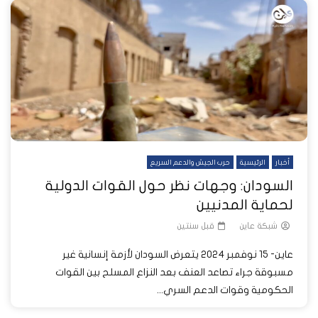
أخبار
الرئيسية
حرب الجيش والدعم السريع
السودان: وجهات نظر حول القوات الدولية
لحماية المدنيين
شبكة عاين
قبل سنتين
عاين- 15 نوفمبر 2024 يتعرض السودان لأزمة إنسانية غير
مسبوقة جراء تصاعد العنف بعد النزاع المسلح بين القوات
الحكومية وقوات الدعم السري...