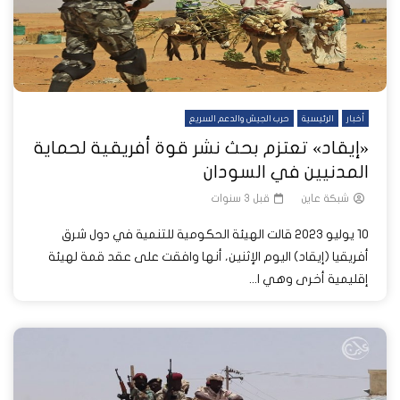
أخبار
الرئيسية
حرب الجيش والدعم السريع
«إيقاد» تعتزم بحث نشر قوة أفريقية لحماية
المدنيين في السودان
شبكة عاين
قبل 3 سنوات
10 يوليو 2023 قالت الهيئة الحكومية للتنمية في دول شرق
أفريقيا (إيقاد) اليوم الإثنين، أنها وافقت على عقد قمة لهيئة
إقليمية أخرى وهي ا...