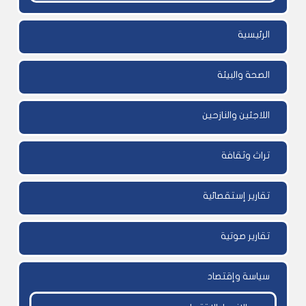
الرئيسية
الصحة والبيئة
اللاجئين والنازحين
تراث وثقافة
تقارير إستقصائية
تقارير صوتية
سياسة وإقتصاد