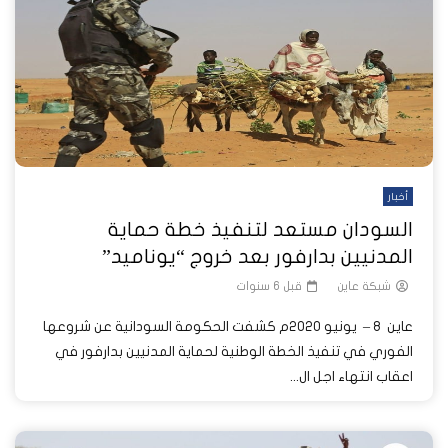
أخبار
السودان مستعد لتنفيذ خطة حماية
المدنيين بدارفور بعد خروج “يوناميد”
شبكة عاين
قبل 6 سنوات
عاين 8 – يونيو 2020م كشفت الحكومة السودانية عن شروعها
الفوري في تنفيذ الخطة الوطنية لحماية المدنيين بدارفور في
اعقاب انتهاء اجل ال...